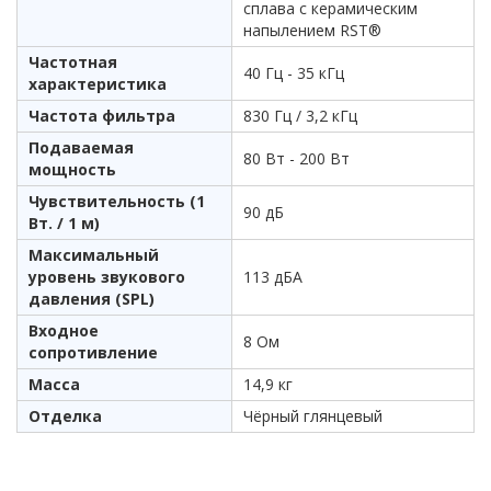
сплава с керамическим
напылением RST®
Частотная
40 Гц - 35 кГц
характеристика
Частота фильтра
830 Гц / 3,2 кГц
Подаваемая
80 Вт - 200 Вт
мощность
Чувствительность (1
90 дБ
Вт. / 1 м)
Максимальный
уровень звукового
113 дБА
давления (SPL)
Входное
8 Ом
сопротивление
Масса
14,9 кг
Отделка
Чёрный глянцевый