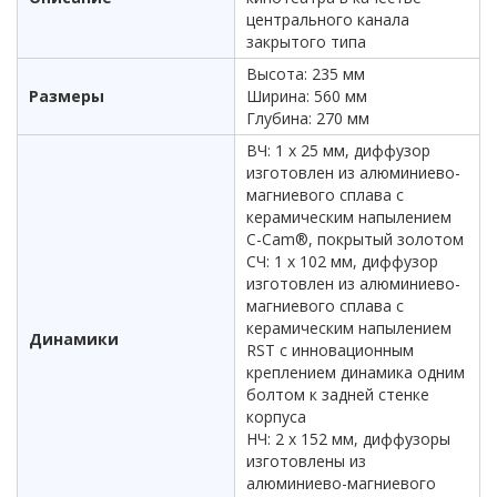
центрального канала
закрытого типа
Высота: 235 мм
Размеры
Ширина: 560 мм
Глубина: 270 мм
ВЧ: 1 х 25 мм, диффузор
изготовлен из алюминиево-
магниевого сплава с
керамическим напылением
C-Cam®, покрытый золотом
СЧ: 1 х 102 мм, диффузор
изготовлен из алюминиево-
магниевого сплава с
керамическим напылением
Динамики
RST с инновационным
креплением динамика одним
болтом к задней стенке
корпуса
НЧ: 2 х 152 мм, диффузоры
изготовлены из
алюминиево-магниевого