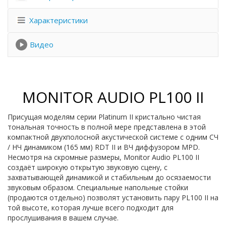
Характеристики
Видео
MONITOR AUDIO PL100 II
Присущая моделям серии Platinum II кристально чистая
тональная точность в полной мере представлена в этой
компактной двухполосной акустической системе с одним СЧ
/ НЧ динамиком (165 мм) RDT II и ВЧ диффузором MPD.
Несмотря на скромные размеры, Monitor Audio PL100 II
создаёт широкую открытую звуковую сцену, с
захватывающей динамикой и стабильным до осязаемости
звуковым образом. Специальные напольные стойки
(продаются отдельно) позволят установить пару PL100 II на
той высоте, которая лучше всего подходит для
прослушивания в вашем случае.