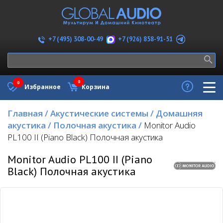
+7 (926) 858-91-51
+7 (495) 308-00-49
0
0
Избранное
Корзина
Главная
/
Акустические системы
/
Домашняя
акустика
/
Полочная акустика
/
Monitor Audio
PL100 II (Piano Black) Полочная акустика
Monitor Audio PL100 II (Piano
Black) Полочная акустика