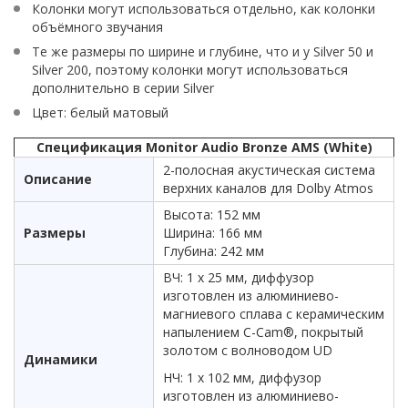
Колонки могут использоваться отдельно, как колонки
объёмного звучания
Те же размеры по ширине и глубине, что и у Silver 50 и
Silver 200, поэтому колонки могут использоваться
дополнительно в серии Silver
Цвет: белый матовый
Спецификация Monitor Audio Bronze AMS (White)
2-полосная акустическая система
Описание
верхних каналов для Dolby Atmos
Высота: 152 мм
Размеры
Ширина: 166 мм
Глубина: 242 мм
ВЧ: 1 х 25 мм, диффузор
изготовлен из алюминиево-
магниевого сплава с керамическим
напылением C-Cam®, покрытый
золотом с волноводом UD
Динамики
НЧ: 1 х 102 мм, диффузор
изготовлен из алюминиево-