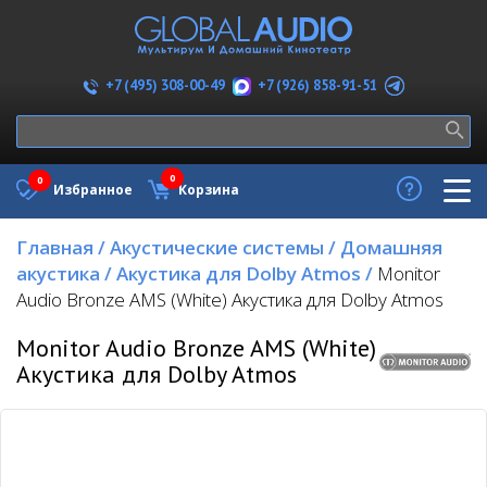
+7 (926) 858-91-51
+7 (495) 308-00-49
0
0
Избранное
Корзина
Главная
/
Акустические системы
/
Домашняя
акустика
/
Акустика для Dolby Atmos
/
Monitor
Audio Bronze AMS (White) Акустика для Dolby Atmos
Monitor Audio Bronze AMS (White)
Акустика для Dolby Atmos