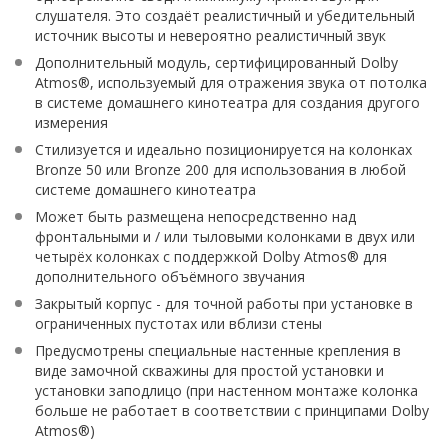
слушателя. Это создаёт реалистичный и убедительный
источник высоты и невероятно реалистичный звук
Дополнительный модуль, сертифицированный Dolby
Atmos®, используемый для отражения звука от потолка
в системе домашнего кинотеатра для создания другого
измерения
Стилизуется и идеально позиционируется на колонках
Bronze 50 или Bronze 200 для использования в любой
системе домашнего кинотеатра
Может быть размещена непосредственно над
фронтальными и / или тыловыми колонками в двух или
четырёх колонках с поддержкой Dolby Atmos® для
дополнительного объёмного звучания
Закрытый корпус - для точной работы при установке в
ограниченных пустотах или вблизи стены
Предусмотрены специальные настенные крепления в
виде замочной скважины для простой установки и
установки заподлицо (при настенном монтаже колонка
больше не работает в соответствии с принципами Dolby
Atmos®)