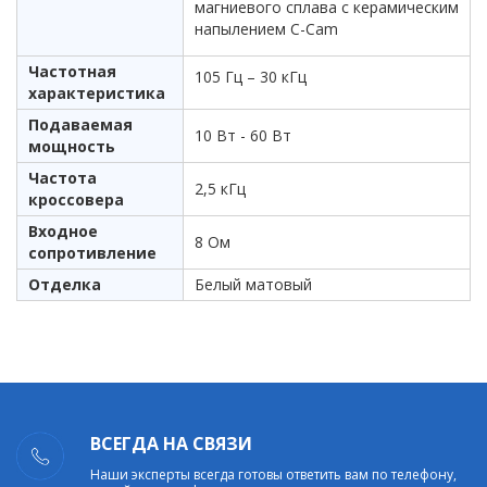
магниевого сплава с керамическим
напылением C-Cam
Частотная
105 Гц – 30 кГц
характеристика
Подаваемая
10 Вт - 60 Вт
мощность
Частота
2,5 кГц
кроссовера
Входное
8 Ом
сопротивление
Отделка
Белый матовый
ВСЕГДА НА СВЯЗИ
Наши эксперты всегда готовы ответить вам по телефону,