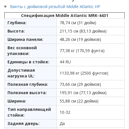
Винты с дюймовой резьбой Middle Atlantic HP
Спецификация Middle Atlantic MRK-4431
Глубина:
78,74 см (31 дюйм)
Высота:
211,15 см (83,13 дюйма)
Ширина панели:
48,26 см (19 дюймов)
Вес основной
77,38 кг (170,59 фунта)
упаковки:
Единицы в стойке:
44 RU
Допустимая
1133,98 кг (2500 фунтов)
нагрузка UL:
Полезная глубина:
73,66 см (29 дюймов)
Полезная высота:
195,91 см (77,13 дюйма)
Ширина:
55,88 см (22 дюйма)
Тип направляющей
10-32
стойки:
Задняя дверь:
Да