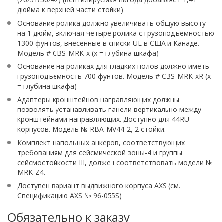
дюйма к верхней части стойки)
Основание ролика должно увеличивать общую высоту
на 1 дюйм, включая четыре ролика с грузоподъемностью
1300 фунтов, внесенные в списки UL в США и Канаде.
Модель # CBS-MRK-x (x = глубина шкафа)
Основание на роликах для гладких полов должно иметь
грузоподъемность 700 фунтов. Модель # CBS-MRK-xR (x
= глубина шкафа)
Адаптеры кронштейнов направляющих должны
позволять устанавливать панели вертикально между
кронштейнами направляющих. Доступно для 44RU
корпусов. Модель № RBA-MV44-2, 2 стойки.
Комплект напольных анкеров, соответствующих
требованиям для сейсмической зоны-4 и группы
сейсмостойкости III, должен соответствовать модели №
MRK-Z4.
Доступен вариант выдвижного корпуса AXS (см.
Спецификацию AXS № 96-055S)
Обязательно к заказу