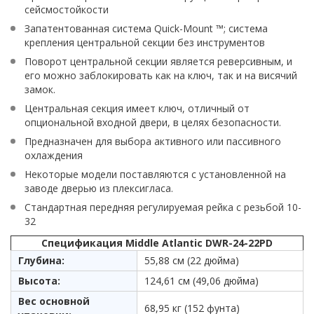
сейсмостойкости
Запатентованная система Quick-Mount ™; система
крепления центральной секции без инструментов
Поворот центральной секции является реверсивным, и
его можно заблокировать как на ключ, так и на висячий
замок.
Центральная секция имеет ключ, отличный от
опциональной входной двери, в целях безопасности.
Предназначен для выбора активного или пассивного
охлаждения
Некоторые модели поставляются с установленной на
заводе дверью из плексигласа.
Стандартная передняя регулируемая рейка с резьбой 10-
32
Спецификация Middle Atlantic DWR-24-22PD
Глубина:
55,88 см (22 дюйма)
Высота:
124,61 см (49,06 дюйма)
Вес основной
68,95 кг (152 фунта)