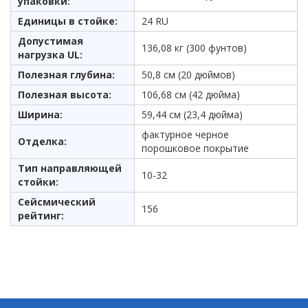
упаковки:
Единицы в стойке:
24 RU
Допустимая
136,08 кг (300 фунтов)
нагрузка UL:
Полезная глубина:
50,8 см (20 дюймов)
Полезная высота:
106,68 см (42 дюйма)
Ширина:
59,44 см (23,4 дюйма)
фактурное черное
Отделка:
порошковое покрытие
Тип направляющей
10-32
стойки:
Сейсмический
156
рейтинг: