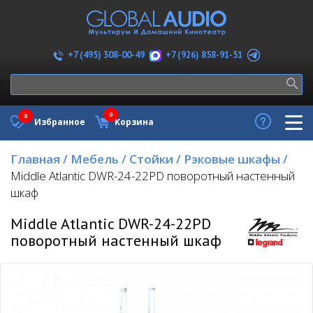
+7 (926) 858-91-51
+7 (495) 308-00-49
0
0
Избранное
Корзина
Главная
/
Мебель
/
Стойки
/
Рэковые шкафы
/
Middle Atlantic DWR-24-22PD поворотный настенный
шкаф
Middle Atlantic DWR-24-22PD
поворотный настенный шкаф