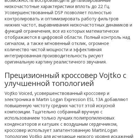
возможность воспроизводить детализированные
низкочастотные характеристики вплоть до 22 Гц.
Усовершенствованный DSP позволяет полностью
контролировать и оптимизировать работу фильтров
нижних частот, выравнивания низкочастотных динамиков и
функций ограничения, все из которых математически
отображаются в цифровой области. Полный контроль над
сигналом, а также мгновенный отклик, огромное
количество чистой мощности и эффективная
интегрированная производительность рисуют
оригинальную картину реалистичного звучания.
Прецизионный кроссовер Vojtko с
улучшенной топологией
Vojtko Voiced, усовершенствованный кроссовер и
электроника в Martin Logan Expression ESL 13A добавляют
повышенную чистоту средних частот этой искусной
композиции. Тщательно собранный вручную с
использованием только лучших полипропиленовых
конденсаторов и катушек с воздушным сердечником,
кроссовер использует запатентованную MartinLogan
топологию Vojtko для исчезающе низкого уровня искажений