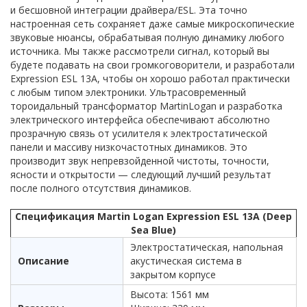
и бесшовной интеграции драйвера/ESL. Эта точно
настроенная сеть сохраняет даже самые микроскопические
звуковые нюансы, обрабатывая полную динамику любого
источника. Мы также рассмотрели сигнал, который вы
будете подавать на свои громкоговорители, и разработали
Expression ESL 13A, чтобы он хорошо работал практически
с любым типом электроники. Ультрасовременный
тороидальный трансформатор MartinLogan и разработка
электрического интерфейса обеспечивают абсолютно
прозрачную связь от усилителя к электростатической
панели и массиву низкочастотных динамиков. Это
производит звук непревзойденной чистоты, точности,
ясности и открытости — следующий лучший результат
после полного отсутствия динамиков.
Спецификация Martin Logan Expression ESL 13A (Deep
Sea Blue)
Электростатическая, напольная
Описание
акустическая система в
закрытом корпусе
Высота: 1561 мм