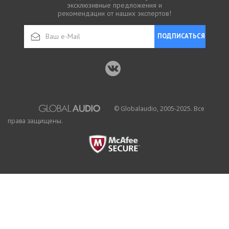
эксклюзивные предложения и
рекомендации от наших экспертов!
ПОДПИСАТЬСЯ
© Globalaudio, 2005-2025. Все
права защищены.