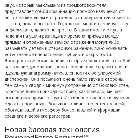
Звук, который мы слышим из громкоговорителя,
представляет собой комбинацию прямого излучения от
него к нашим ушам и отражения от поверхностей комнаты
— стен, пола и потолка. То, как наш мозг интегрирует эту
информацию, далеко не просто. В зависимости от угла
падения на уши и разницы во времени прихода между
прямым и отраженным звуком отражения могут либо
размывать детали и стереоизображение, либо усиливать
естественное впечатление глубины и открытости.
Электростатические панели, которые представляют собой
настоящие дипольные громкоговорители, создают почти
идеальную диаграмму направленности с регулируемой
дисперсией. Они посылают очень мало звука в стороны,
тем самым сводя к минимуму отражения от боковых стен,
короткое время прихода которых, как правило, мешает
восприятию прямого звука. Их сильное тыловое излучение,
однако, производит большое количество естественной,
обогащающей атмосферу более поздней информации
среднего и верхнего регистров.
Новая басовая технология
PoweredForce Forward™