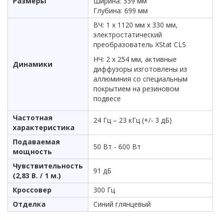
Размеры
Ширина: 339 мм
Глубина: 699 мм
ВЧ: 1 х 1120 мм x 330 мм,
электростатический
преобразователь XStat CLS
НЧ: 2 х 254 мм, активные
Динамики
диффузоры изготовлены из
аллюминия со специальным
покрытием на резиновом
подвесе
Частотная
24 Гц – 23 кГц (+/- 3 дБ)
характеристика
Подаваемая
50 Вт - 600 Вт
мощность
Чувствительность
91 дБ
(2,83 В. / 1 м.)
Кроссовер
300 Гц
Отделка
Синий глянцевый