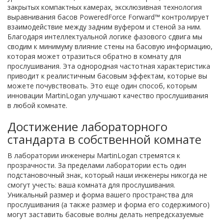
закрытых компактных камерах, эксклюзивная технология
выравнивания басов PoweredForce Forward™ контролирует
взаимодействие между задним вуфером и стеной за ним.
Благодаря интеллектуальной логике фазового сдвига мы
сводим к минимуму влияние стены на басовую информацию,
которая может отразиться обратно в комнату для
прослушивания. Эта однородная частотная характеристика
приводит к реалистичным басовым эффектам, которые вы
можете почувствовать. Это еще один способ, которым
инновации MartinLogan улучшают качество прослушивания
в любой комнате.
Достижение лабораторного
стандарта в собственной комнате
В лаборатории инженеры MartinLogan стремятся к
прозрачности. За пределами лаборатории есть один
подстановочный знак, который наши инженеры никогда не
смогут учесть: ваша комната для прослушивания.
Уникальный размер и форма вашего пространства для
прослушивания (а также размер и форма его содержимого)
могут заставить басовые волны делать непредсказуемые