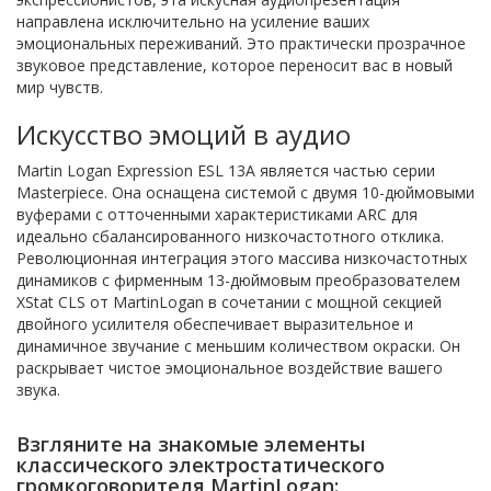
направлена исключительно на усиление ваших
эмоциональных переживаний. Это практически прозрачное
звуковое представление, которое переносит вас в новый
мир чувств.
Искусство эмоций в аудио
Martin Logan Expression ESL 13A является частью серии
Masterpiece. Она оснащена системой с двумя 10-дюймовыми
вуферами с отточенными характеристиками ARC для
идеально сбалансированного низкочастотного отклика.
Революционная интеграция этого массива низкочастотных
динамиков с фирменным 13-дюймовым преобразователем
XStat CLS от MartinLogan в сочетании с мощной секцией
двойного усилителя обеспечивает выразительное и
динамичное звучание с меньшим количеством окраски. Он
раскрывает чистое эмоциональное воздействие вашего
звука.
Взгляните на знакомые элементы
классического электростатического
громкоговорителя MartinLogan: