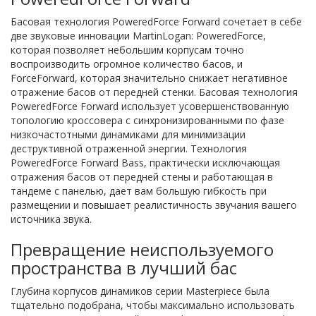
Басовая технология PoweredForce Forward сочетает в себе
две звуковые инновации MartinLogan: PoweredForce,
которая позволяет небольшим корпусам точно
воспроизводить огромное количество басов, и
ForceForward, которая значительно снижает негативное
отражение басов от передней стенки. Басовая технология
PoweredForce Forward использует усовершенствованную
топологию кроссовера с синхронизированными по фазе
низкочастотными динамиками для минимизации
деструктивной отраженной энергии. Технология
PoweredForce Forward Bass, практически исключающая
отражения басов от передней стены и работающая в
тандеме с панелью, дает вам большую гибкость при
размещении и повышает реалистичность звучания вашего
источника звука.
Превращение неиспользуемого
пространства в лучший бас
Глубина корпусов динамиков серии Masterpiece была
тщательно подобрана, чтобы максимально использовать