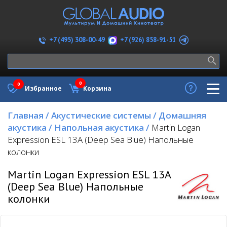
+7 (926) 858-91-51
+7 (495) 308-00-49
0
0
Избранное
Корзина
Главная
/
Акустические системы
/
Домашняя
акустика
/
Напольная акустика
/
Martin Logan
Expression ESL 13A (Deep Sea Blue) Напольные
колонки
Martin Logan Expression ESL 13A
(Deep Sea Blue) Напольные
колонки