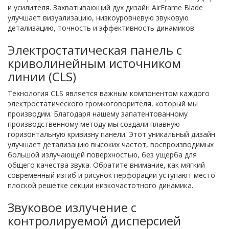
и усилителя. Захватывающий дух дизайн AirFrame Blade
улучшает визуализацию, низкоуровневую звуковую
детализацию, точность и эффективность динамиков.
Электростатическая панель с
криволинейным источником
линии (CLS)
Технология CLS является важным компонентом каждого
электростатического громкоговорителя, который мы
производим. Благодаря нашему запатентованному
производственному методу мы создали плавную
горизонтальную кривизну панели. Этот уникальный дизайн
улучшает детализацию высоких частот, воспроизводимых
большой излучающей поверхностью, без ущерба для
общего качества звука. Обратите внимание, как мягкий
современный изгиб и рисунок перфорации уступают место
плоской решетке секции низкочастотного динамика.
Звуковое излучение с
контролируемой дисперсией