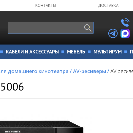
КОНТАКТЫ
ДОСТАВКА
КАБЕЛИ И АКСЕССУАРЫ
МЕБЕЛЬ
МУЛЬТИРУМ
П
для домашнего кинотеатра
/
AV-ресиверы
/
AV ресив
R5006