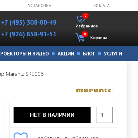
УСТАНОВКА
ОПЛАТА
0
+7 (495) 308-00-49
Избранное
+7 (926) 858-91-51
0
Корзина
РОЕКТОРЫ И ВИДЕО
АКЦИИ
БЛОГ
УСЛУГИ
ер Marantz SR5006
НЕТ В НАЛИЧИИ