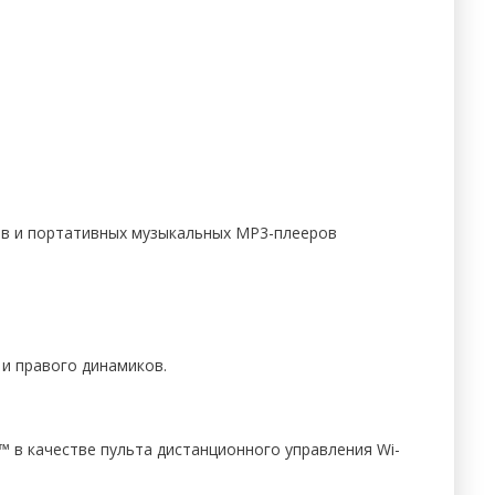
ков и портативных музыкальных MP3-плееров
и правого динамиков.
™ в качестве пульта дистанционного управления Wi-