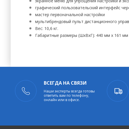
экранное меню для упрощения настройки и эк
графический пользовательский интерфейс че
мастер первоначальной настройки
мультибрендовый пульт дистанционного управ
Вес: 10,6 кг.
Габаритные размеры (ШхВхГ): 440 мм х 161 мм 
ВСЕГДА НА СВЯЗИ
Наши эксперты всегда готовы
ответить вам по телефону,
онлайн или в офисе.