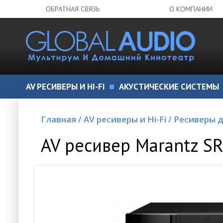
ОБРАТНАЯ СВЯЗЬ
О КОМПАНИИ
AV РЕСИВЕРЫ И HI-FI
АКУСТИЧЕСКИЕ СИСТЕМЫ
Главная
/
AV ресиверы и Hi-Fi
/
Ресиверы 
AV ресивер Marantz S