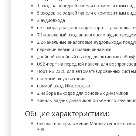
1 вход на передней панели с композитным вид
5 входов на задней панели с композитным вид
2 аудиовхода
нет входа для фонокорректора — для подклю
7.1-канальный вход аналогового аудио предус
2.2-канальные аналоговые аудиовыходы предус
передние левый и правый динамики
двойной линейный выход для активных сабвуф
USB-порт на передней панели для воспроизвед
Порт RS-232C для автоматизированных систем
съемный шнур питания
прямой вход ИК-вспышки
2 набора выходов для основных динамиков
Каналы задних динамиков объемного звучания
Общие характеристики:
бесплатное приложение Marantz remote позвол
Fi®