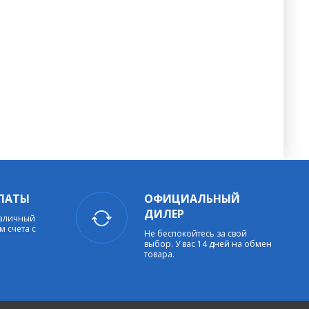
ЛАТЫ
ОФИЦИАЛЬНЫЙ
ДИЛЕР
наличный
м счета с
Не беспокойтесь за свой
выбор. У вас 14 дней на обмен
товара.