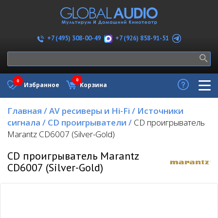
+7 (926) 858-91-51
+7 (495) 308-00-49
0
0
Избранное
Корзина
Главная
/
AV ресиверы и Hi-Fi
/
Источники
сигнала
/
CD проигрыватели
/
CD проигрыватель
Marantz CD6007 (Silver-Gold)
CD проигрыватель Marantz
CD6007 (Silver-Gold)