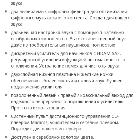
звука:
два выбираемых цифровых фильтра для оптимизации
цифрового музыкального контента. Создан для вашего
звука:
дальнейшая настройка звука с помощью тщательно
отобранных компонентов. Высококачественный звук
даже из требовательных наушников: полностью
дискретный усилитель для наушников с HDAM-SA2,
регулировкой усиления и функцией автоматического
отключения. Устранение помех для чистоты звука:
двухслойная нижняя пластина и жесткие ножки
обеспечивают более чистый и полный звук. Лучшее
подключение усилителя:
позолоченный левый / правый / коаксиальный выход для
надежного непрерывного подключения к усилителю.
Простота использования:
Системный пульт дистанционного управления CD-
плеером Marantz, усилителем и сетевым плеером.
Подходит для вашего интерьера:
Доступен в серебряно-золотом цвете.