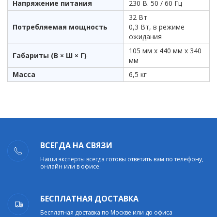
Напряжение питания
230 В. 50 / 60 Гц
32 Вт
Потребляемая мощность
0,3 Вт, в режиме
ожидания
105 мм х 440 мм х 340
Габариты (В × Ш × Г)
мм
Масса
6,5 кг
ВСЕГДА НА СВЯЗИ
Наши эксперты всегда готовы ответить вам по телефону,
онлайн или в офисе.
БЕСПЛАТНАЯ ДОСТАВКА
Бесплатная доставка по Москве или до офиса