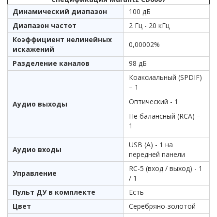
Динамический диапазон
100 дБ
Диапазон частот
2 Гц - 20 кГц
Коэффициент нелинейных
0,00002%
искажений
Разделение каналов
98 дБ
Коаксиальный (SPDIF)
– 1
Оптический - 1
Аудио выходы
Не балансный (RCA) –
1
USB (A) - 1 на
Аудио входы
передней панели
RC-5 (вход / выход) - 1
Управление
/ 1
Пульт ДУ в комплекте
Есть
Цвет
Серебряно-золотой