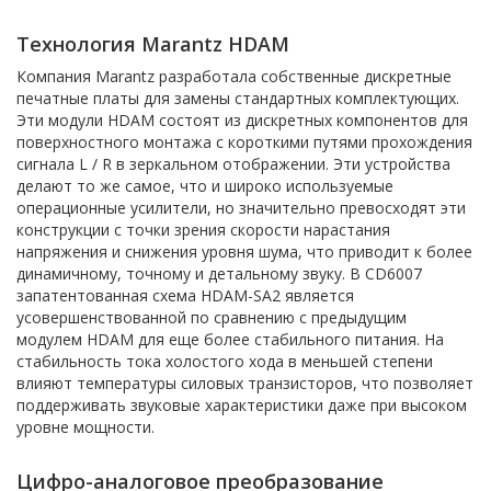
Технология Marantz HDAM
Компания Marantz разработала собственные дискретные
печатные платы для замены стандартных комплектующих.
Эти модули HDAM состоят из дискретных компонентов для
поверхностного монтажа с короткими путями прохождения
сигнала L / R в зеркальном отображении. Эти устройства
делают то же самое, что и широко используемые
операционные усилители, но значительно превосходят эти
конструкции с точки зрения скорости нарастания
напряжения и снижения уровня шума, что приводит к более
динамичному, точному и детальному звуку. В CD6007
запатентованная схема HDAM-SA2 является
усовершенствованной по сравнению с предыдущим
модулем HDAM для еще более стабильного питания. На
стабильность тока холостого хода в меньшей степени
влияют температуры силовых транзисторов, что позволяет
поддерживать звуковые характеристики даже при высоком
уровне мощности.
Цифро-аналоговое преобразование