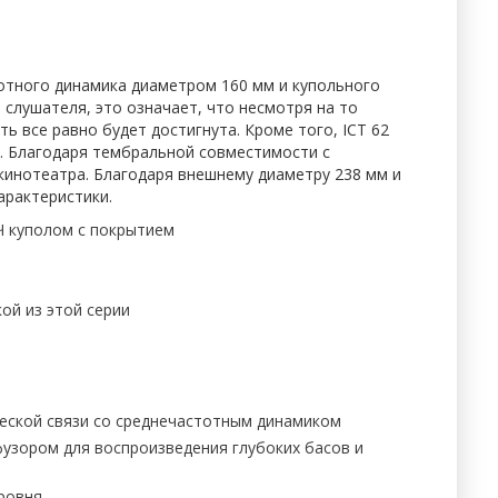
тотного динамика диаметром 160 мм и купольного
слушателя, это означает, что несмотря на то
 все равно будет достигнута. Кроме того, ICT 62
а. Благодаря тембральной совместимости с
кинотеатра. Благодаря внешнему диаметру 238 мм и
арактеристики.
Ч куполом с покрытием
ой из этой серии
еской связи со среднечастотным динамиком
узором для воспроизведения глубоких басов и
уровня