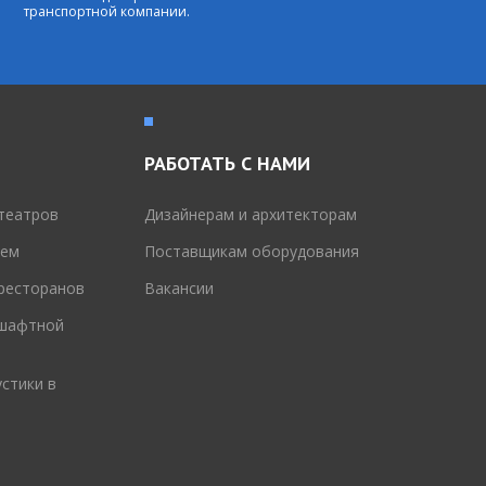
транспортной компании.
РАБОТАТЬ С НАМИ
театров
Дизайнерам и архитекторам
тем
Поставщикам оборудования
 ресторанов
Вакансии
дшафтной
стики в