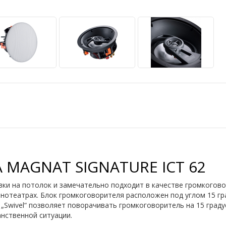
MAGNAT SIGNATURE ICT 62
ки на потолок и замечательно подходит в качестве громкогово
отеатрах. Блок громкоговорителя расположен под углом 15 гра
„Swivel“ позволяет поворачивать громкоговоритель на 15 граду
нственной ситуации.