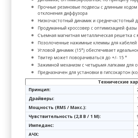
Прочные резиновые подвесы с длинным ходом
отклонения диффузора
Низкочастотный динамик и среднечастотный 
Продуманный кроссовер с оптимизацией фазы 
Съемная магнитная металлическая решетка с 
Позолоченные нажимные клеммы для кабелей 
Угловой динамик (15°) обеспечивает идеальн
Твитер может поворачиваться до +/- 15 °
Зажимной механизм с четырьмя лапками для о
Предназначен для установки в гипсокартон (ко
Технические хар
Принцип:
Драйверы:
Мощность (RMS / Макс.):
Чувствительность (2,8 В / 1 М):
Импеданс:
АЧХ: