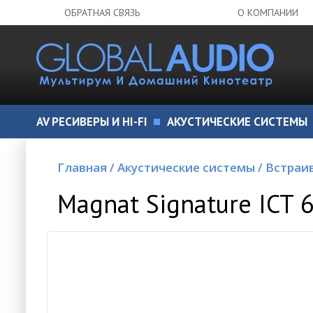
ОБРАТНАЯ СВЯЗЬ
О КОМПАНИИ
AV РЕСИВЕРЫ И HI-FI
АКУСТИЧЕСКИЕ СИСТЕМЫ
Главная
/
Акустические системы
/
Встраи
Magnat Signature ICT 