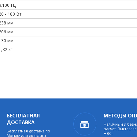
3.100 Гц
20 - 180 Вт
238 мм
206 мм
130 мм
1,82 кг
БЕСПЛАТНАЯ
МЕТОДЫ ОП
ДОСТАВКА
Наличный и без
расчет. Выставляе
Бесплатная доставка по
НДС.
Москве или до офиса