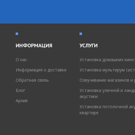
ИНФОРМАЦИЯ
УСЛУГИ
O нас
Установка домашних кино
Информация о доставке
Установка мультирум сис
Обратная связь
Озвучивание магазинов и
Блог
Установка уличной и лан
акустики
Архив
Установка потолочной аку
квартире