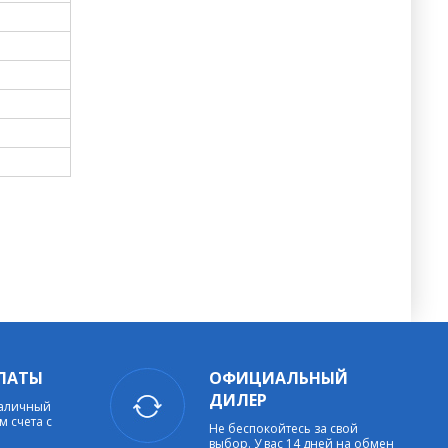
ЛАТЫ
ОФИЦИАЛЬНЫЙ
ДИЛЕР
наличный
м счета с
Не беспокойтесь за свой
выбор. У вас 14 дней на обмен