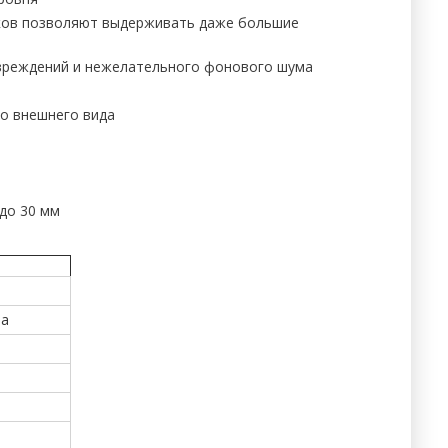
иков позволяют выдерживать даже большие
овреждений и нежелательного фонового шума
го внешнего вида
до 30 мм
ма