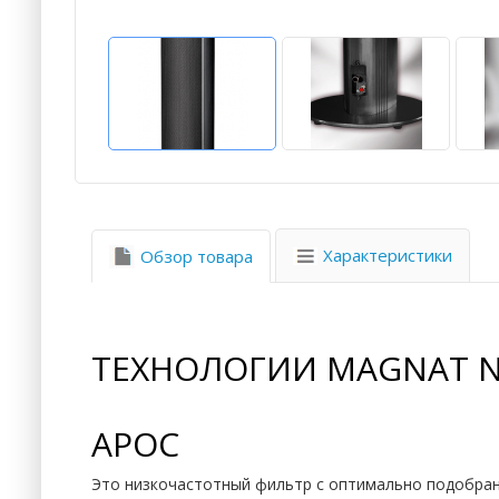
Характеристики
Обзор товара
ТЕХНОЛОГИИ MAGNAT N
APOC
Это низкочастотный фильтр с оптимально подобранн