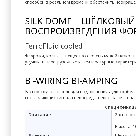
способен в реальном времени обеспечить неокраше
SILK DOME – ШЁЛКОВЫ
ВОСПРОИЗВЕДЕНИЯ ФО
FerroFluid cooled
Феррожидкость — вещество с очень малой вязкость
улучшить перегрузочные и температурные характери
BI-WIRING BI-AMPING
В этом случае панель для подключения аудио кабел
составляющих сигнала непосредственно на низкочас
Спецификация
Описание
2-х полос
Высота: 1
Размеры
Ширина: 9