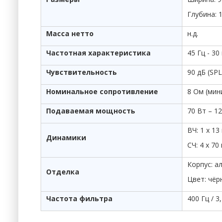
Глубина: 
Масса нетто
н.д.
Частотная характеристика
45 Гц - 30
Чувствительность
90 дБ (SPL
Номинальное сопротивление
8 Ом (мин
Подаваемая мощность
70 Вт – 1
ВЧ: 1 x 1
Динамики
СЧ: 4 х 7
Корпус: а
Отделка
Цвет: чёр
Частота фильтра
400 Гц / 3