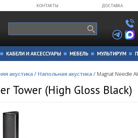
КОНТАКТЫ
ДОСТАВКА
КАБЕЛИ И АКСЕССУАРЫ
МЕБЕЛЬ
МУЛЬТИРУМ
П
яя акустика
/
Напольная акустика
/
Magnat Needle Alu
r Tower (High Gloss Black)