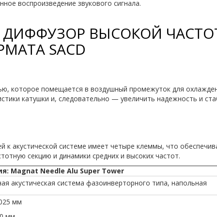
нное воспроизведение звукового сигнала.
Й ДИФФУЗОР ВЫСОКОЙ ЧАСТО
РМАТА SACD
ю, которое помещается в воздушный промежуток для охлаждени
стики катушки и, следовательно — увеличить надежность и ст
ей к акустической системе имеет четыре клеммы, что обеспечи
тотную секцию и динамики средних и высоких частот.
: Magnat Needle Alu Super Tower
ная акустическая система фазоинверторного типа, напольная
025 мм
0 мм