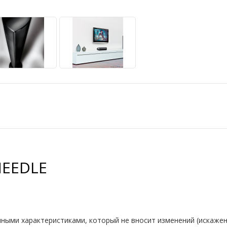
EEDLE
ыми характеристиками, который не вносит изменений (искажений