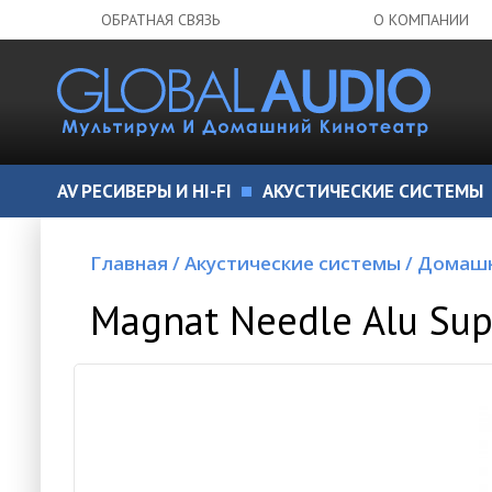
ОБРАТНАЯ СВЯЗЬ
О КОМПАНИИ
AV РЕСИВЕРЫ И HI-FI
АКУСТИЧЕСКИЕ СИСТЕМЫ
Главная
/
Акустические системы
/
Домашн
Magnat Needle Alu Supe