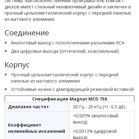
системы. Высококачественный проигрыватель компакт-
дисков имеет стильный ненавязчивый дизайн и заключен в
прочный цельнометаллический корпус с передней панелью
из матового алюминия.
Соединение
Аналоговый выход с позолоченными разъемами RCA
Два цифровых выхода (оптический, коаксиальный)
Корпус
Прочный цельнометаллический корпус с передней
панелью из матового алюминия
Устойчивые ножки с демпфирующей резиновой вставкой
Спецификация Magnat MCD 750
Диапазон частот
20 Гц - 20 кГц (+/- 0,5 дБ)
<0,005% (аналоговый
выход)
Коэффициент
нелинейных искажений
<0,0012% (цифровой
выход)