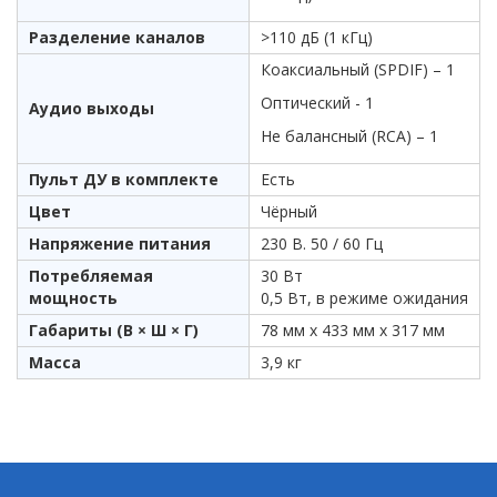
Разделение каналов
>110 дБ (1 кГц)
Коаксиальный (SPDIF) – 1
Оптический - 1
Аудио выходы
Не балансный (RCA) – 1
Пульт ДУ в комплекте
Есть
Цвет
Чёрный
Напряжение питания
230 В. 50 / 60 Гц
Потребляемая
30 Вт
мощность
0,5 Вт, в режиме ожидания
Габариты (В × Ш × Г)
78 мм х 433 мм х 317 мм
Масса
3,9 кг