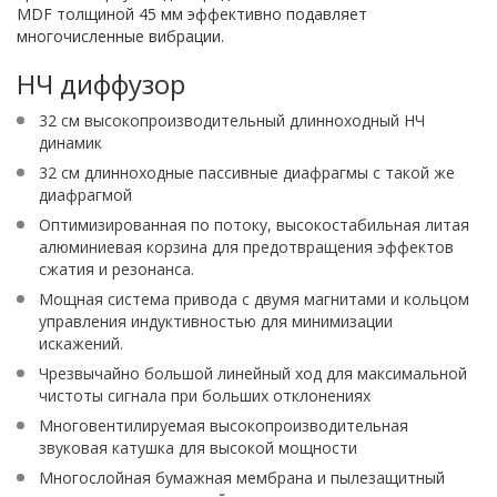
MDF толщиной 45 мм эффективно подавляет
многочисленные вибрации.
НЧ диффузор
32 см высокопроизводительный длинноходный НЧ
динамик
32 см длинноходные пассивные диафрагмы с такой же
диафрагмой
Оптимизированная по потоку, высокостабильная литая
алюминиевая корзина для предотвращения эффектов
сжатия и резонанса.
Мощная система привода с двумя магнитами и кольцом
управления индуктивностью для минимизации
искажений.
Чрезвычайно большой линейный ход для максимальной
чистоты сигнала при больших отклонениях
Многовентилируемая высокопроизводительная
звуковая катушка для высокой мощности
Многослойная бумажная мембрана и пылезащитный