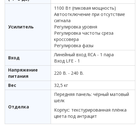
1100 Вт (пиковая мощность)
Автоотключение при отсутствие
сигнала
Усилитель
Регулировка уровня
Регулировка частоты среза
кроссовера
Регулировка фазы
Линейный вход RCA - 1 пара
Вход
Вход LFE - 1
Напряжение
220 В. - 240 В.
питания
Вес
32,5 кг
Передняя панель: чёрный матовый
шёлк
Отделка
Корпус: текстурированная плёнка
цвета под антрацит