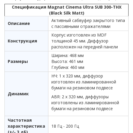
Спецификация Magnat Cinema Ultra SUB 300-THX
(Black Silk Matt)
Активный сабвуфер закрытого типа
Описание
с пассивными отражателями
Корпус изготовлен из MDF
Конструкция
толщиной 45 мм. Диффузор
расположен на передней панели
Ширина: 468 мм
Размеры
Высота: 461 мм
Глубина: 460 мм
НЧ: 1 х 320 мм, диффузор
изготовлен из ламинированной
бумаги на резиновом подвесе
Динамик
ABR: 2 x 320 мм, диффузоры
изготовлены из ламинированной
бумаги на резиновом подвесе
Частотная
характеристика
18 Гц - 200 Гц
(+/- 3 дБ)