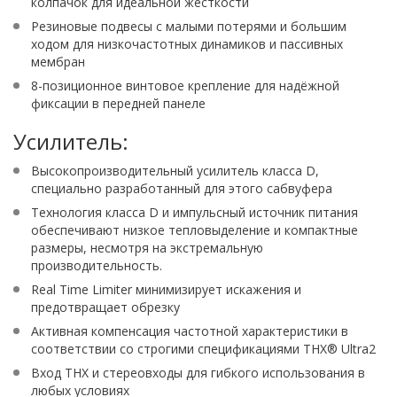
колпачок для идеальной жесткости
Резиновые подвесы с малыми потерями и большим
ходом для низкочастотных динамиков и пассивных
мембран
8-позиционное винтовое крепление для надёжной
фиксации в передней панеле
Усилитель:
Высокопроизводительный усилитель класса D,
специально разработанный для этого сабвуфера
Технология класса D и импульсный источник питания
обеспечивают низкое тепловыделение и компактные
размеры, несмотря на экстремальную
производительность.
Real Time Limiter минимизирует искажения и
предотвращает обрезку
Активная компенсация частотной характеристики в
соответствии со строгими спецификациями THX® Ultra2
Вход THX и стереовходы для гибкого использования в
любых условиях