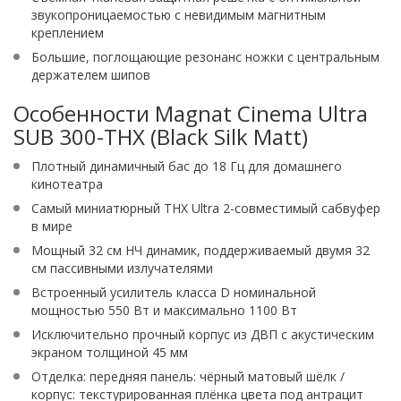
звукопроницаемостью с невидимым магнитным
креплением
Большие, поглощающие резонанс ножки с центральным
держателем шипов
Особенности Magnat Cinema Ultra
SUB 300-THX (Black Silk Matt)
Плотный динамичный бас до 18 Гц для домашнего
кинотеатра
Самый миниатюрный THX Ultra 2-совместимый сабвуфер
в мире
Мощный 32 см НЧ динамик, поддерживаемый двумя 32
см пассивными излучателями
Встроенный усилитель класса D номинальной
мощностью 550 Вт и максимально 1100 Вт
Исключительно прочный корпус из ДВП с акустическим
экраном толщиной 45 мм
Отделка: передняя панель: чёрный матовый шёлк /
корпус: текстурированная плёнка цвета под антрацит