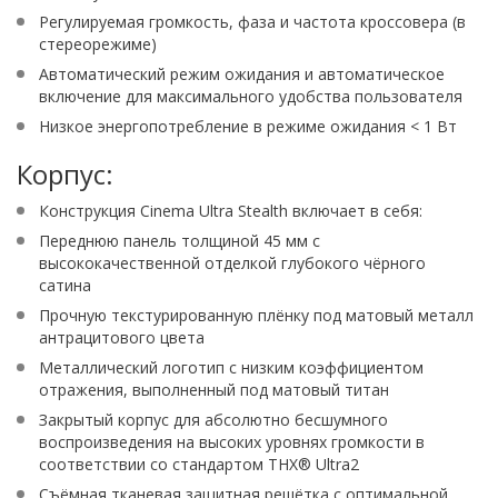
Регулируемая громкость, фаза и частота кроссовера (в
стереорежиме)
Автоматический режим ожидания и автоматическое
включение для максимального удобства пользователя
Низкое энергопотребление в режиме ожидания < 1 Вт
Корпус:
Конструкция Cinema Ultra Stealth включает в себя:
Переднюю панель толщиной 45 мм с
высококачественной отделкой глубокого чёрного
сатина
Прочную текстурированную плёнку под матовый металл
антрацитового цвета
Металлический логотип с низким коэффициентом
отражения, выполненный под матовый титан
Закрытый корпус для абсолютно бесшумного
воспроизведения на высоких уровнях громкости в
соответствии со стандартом THX® Ultra2
Съёмная тканевая защитная решётка с оптимальной