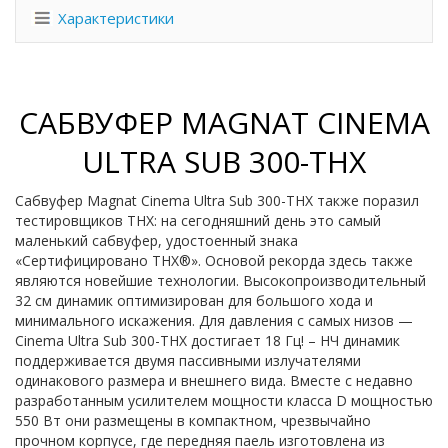
Характеристики
САБВУФЕР MAGNAT CINEMA
ULTRA SUB 300-THX
Сабвуфер Magnat Cinema Ultra Sub 300-THX также поразил
тестировщиков THX: на сегодняшний день это самый
маленький сабвуфер, удостоенный знака
«Сертифицировано THX®». Основой рекорда здесь также
являются новейшие технологии. Высокопроизводительный
32 см динамик оптимизирован для большого хода и
минимального искажения. Для давления с самых низов —
Cinema Ultra Sub 300-THX достигает 18 Гц! – НЧ динамик
поддерживается двумя пассивными излучателями
одинакового размера и внешнего вида. Вместе с недавно
разработанным усилителем мощности класса D мощностью
550 Вт они размещены в компактном, чрезвычайно
прочном корпусе, где передняя паель изготовлена из