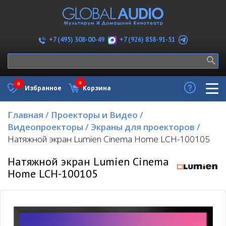
+7 (926) 858-91-51
+7 (495) 308-00-49
0
0
Избранное
Корзина
Главная
/
Проекторы и Видео
/
Видеопроекторы
/
Экраны для проекторов
/
Натяжной экран Lumien Cinema Home LCH-100105
Натяжной экран Lumien Cinema
Home LCH-100105