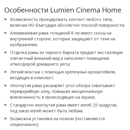
Особенности Lumien Cinema Home
Возможность проецировать контент любого типа,
включая HD благодаря абсолютно плоской поверхности;
Алюминиевая рама толщиной 8 см имеет скосы на
внутренней стороне, которые защищают от тени на
изображении;
Отделка рамы из черного бархата придает инсталляции
элегантный внешний вид и наполняет помещение
атмосферой домашнего уюта;
Легкий монтаж с помощью крепежных кронштейнов,
входящих в комплект;
Изогнутая рама расширяет угол обзора охватывает
периферийную зону, повышая эмоциональную
вовлеченность в происходящее на экране;
Стандартно изогнутая рама имеет изгиб 25 градусов,
под заказ изгиб может быть любым;
Возможна установка на ножках (поставляются
опционально);