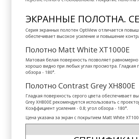
ЭКРАННЫЕ ПОЛОТНА. СЕ
Серия экранных полотен OptiView отличается повы
обеспечивает высокое усиление и повышение контра
Полотно Matt White XT1000E
Матовая белая поверхность позволяет равномерно р
хорошо видно при любых углах просмотра. Гладкая 
обзора - 180°.
Полотно Contrast Grey XH800E
Гладкая поверхность серого цвета обеспечивает выс
Grey XH800E рекомендуется использовать с проекто
Коэффициент усиления - 0.8; угол обзора - 180°.
Цена указана за экран с покрытием Matt White XT10