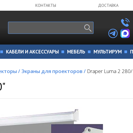
КОНТАКТЫ
ДОСТАВКА
КАБЕЛИ И АКСЕССУАРЫ
МЕБЕЛЬ
МУЛЬТИРУМ
П
екторы
/
Экраны для проекторов
/
Draper Luma 2 280/
0"