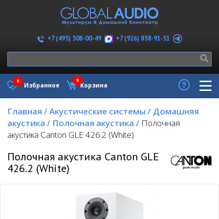
+7 (926) 858-91-51
+7 (495) 308-00-49
0
0
Избранное
Корзина
Главная
/
Акустические системы
/
Домашняя
акустика
/
Полочная акустика
/
Полочная
акустика Canton GLE 426.2 (White)
Полочная акустика Canton GLE
426.2 (White)