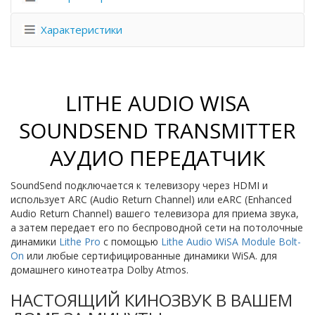
Характеристики
LITHE AUDIO WISA
SOUNDSEND TRANSMITTER
АУДИО ПЕРЕДАТЧИК
SoundSend подключается к телевизору через HDMI и
использует ARC (Audio Return Channel) или eARC (Enhanced
Audio Return Channel) вашего телевизора для приема звука,
а затем передает его по беспроводной сети на потолочные
динамики
Lithe Pro
с помощью
Lithe Audio WiSA Module Bolt-
On
или любые сертифицированные динамики WiSA. для
домашнего кинотеатра Dolby Atmos.
НАСТОЯЩИЙ КИНОЗВУК В ВАШЕМ