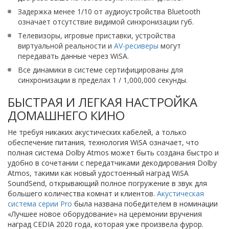
Задержка менее 1/10 от аудиоустройства Bluetooth
означает отсутствие видимой синхронизации губ.
Телевизоры, игровые приставки, устройства
виртуальной реальности и
AV-ресиверы
могут
передавать данные через WiSA.
Все динамики в системе сертифицированы для
синхронизации в пределах 1 / 1,000,000 секунды.
БЫСТРАЯ И ЛЕГКАЯ НАСТРОЙКА
ДОМАШНЕГО КИНО
Не требуя никаких акустических кабелей, а только
обеспечение питания, технология WiSA означает, что
полная система Dolby Atmos может быть создана быстро и
удобно в сочетании с передатчиками декодирования Dolby
Atmos, такими как новый удостоенный наград WiSA
SoundSend, открывающий полное погружение в звук для
большего количества комнат и клиентов.
Акустическая
система серии Pro
была названа победителем в номинации
«Лучшее новое оборудование» на церемонии вручения
наград CEDIA 2020 года, которая уже произвела фурор.