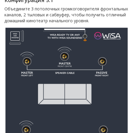
Объедините 3 потолочных громкоговорителя фронтальных
каналов, 2 тыловых и сабвуфер, чтобы получить отличный
домашний кинотеатр начального уровня.