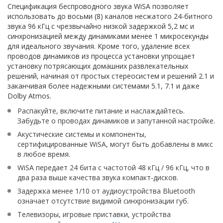
Спецификация беспроводного звука WiSA позволяет
использовать до восьми (8) каналов несжатого 24-битного
звука 96 кГц с чрезвычайно низкой задержкой 5,2 мс и
синхронизацией между динамиками менее 1 микросекунды
для идеального звучания. Кроме того, удаление всех
проводов динамиков из процесса установки упрощает
установку потрясающих домашних развлекательных
решений, начиная от простых стереосистем и решений 2.1 и
заканчивая более надежными системами 5.1, 7.1 и даже
Dolby Atmos.
Распакуйте, включите питание и наслаждайтесь.
Забудьте о проводах динамиков и запутанной настройке.
Акустические системы и компоненты,
сертифицированные WiSA, могут быть добавлены в микс
в любое время.
WiSA передает 24 бита с частотой 48 кГц / 96 кГц, что в
два раза выше качества звука компакт-дисков.
Задержка менее 1/10 от аудиоустройства Bluetooth
означает отсутствие видимой синхронизации губ.
Телевизоры, игровые приставки, устройства