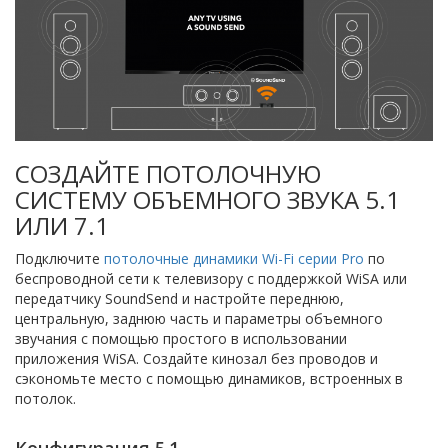
СОЗДАЙТЕ ПОТОЛОЧНУЮ
СИСТЕМУ ОБЪЕМНОГО ЗВУКА 5.1
ИЛИ 7.1
Подключите
потолочные динамики Wi-Fi серии Pro
по
беспроводной сети к телевизору с поддержкой WiSA или
передатчику SoundSend и настройте переднюю,
центральную, заднюю часть и параметры объемного
звучания с помощью простого в использовании
приложения WiSA. Создайте кинозал без проводов и
сэкономьте место с помощью динамиков, встроенных в
потолок.
Конфигурация 5.1