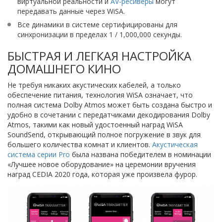
виртуальной реальности и
AV-ресиверы
могут
передавать данные через WiSA.
Все динамики в системе сертифицированы для
синхронизации в пределах 1 / 1,000,000 секунды.
БЫСТРАЯ И ЛЕГКАЯ НАСТРОЙКА
ДОМАШНЕГО КИНО
Не требуя никаких акустических кабелей, а только
обеспечение питания, технология WiSA означает, что
полная система Dolby Atmos может быть создана быстро и
удобно в сочетании с передатчиками декодирования Dolby
Atmos, такими как новый удостоенный наград WiSA
SoundSend, открывающий полное погружение в звук для
большего количества комнат и клиентов.
Акустическая
система серии Pro
была названа победителем в номинации
«Лучшее новое оборудование» на церемонии вручения
наград CEDIA 2020 года, которая уже произвела фурор.