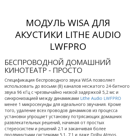
МОДУЛЬ WISA ДЛЯ
АКУСТИКИ LITHE AUDIO
LWFPRO
БЕСПРОВОДНОЙ ДОМАШНИЙ
КИНОТЕАТР - ПРОСТО
Спецификация беспроводного звука WiSA позволяет
использовать до восьми (8) каналов несжатого 24-битного
звука 96 кГц с чрезвычайно низкой задержкой 5,2 мс и
синхронизацией между динамиками
Lithe Audio LWFPRO
менее 1 микросекунды для идеального звучания. Кроме
того, удаление всех проводов динамиков из процесса
установки упрощает установку потрясающих домашних
развлекательных решений, начиная от простых
стереосистем и решений 2.1 и заканчивая более
продвинутыми системами 5.1, 7.1 и даже Dolby Atmos.