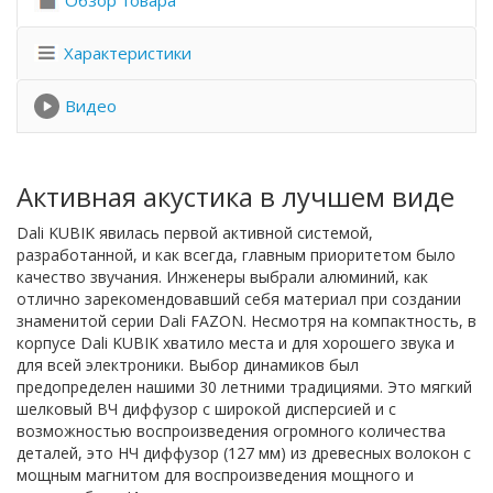
Обзор товара
Характеристики
Видео
Активная акустика в лучшем виде
Dali KUBIK явилась первой активной системой,
разработанной, и как всегда, главным приоритетом было
качество звучания. Инженеры выбрали алюминий, как
отлично зарекомендовавший себя материал при создании
знаменитой серии Dali FAZON. Несмотря на компактность, в
корпусе Dali KUBIK хватило места и для хорошего звука и
для всей электроники. Выбор динамиков был
предопределен нашими 30 летними традициями. Это мягкий
шелковый ВЧ диффузор с широкой дисперсией и с
возможностью воспроизведения огромного количества
деталей, это НЧ диффузор (127 мм) из древесных волокон с
мощным магнитом для воспроизведения мощного и