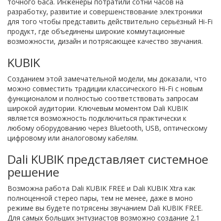
точного баса. Инженеры потратили сотни часов на
разработку, развитие и совершенствование электроники
для того чтобы представить действительно серьёзный Hi-Fi
продукт, где объединены широкие коммутационные
возможности, дизайн и потрясающее качество звучания.
KUBIK
Созданием этой замечательной модели, мы доказали, что
можно совместить традиции классического Hi-Fi с новым
функционалом и полностью соответствовать запросам
широкой аудитории. Ключевым моментом Dali KUBIK
является возможность подключиться практически к
любому оборудованию через Bluetooth, USB, оптическому
цифровому или аналоговому кабелям.
Dali KUBIK представляет системное
решение
Возможна работа Dali KUBIK FREE и Dali KUBIK Xtra как
полноценной стерео пары, тем не менее, даже в моно
режиме вы будете потрясены звучанием Dali KUBIK FREE.
Для самых больших энтузиастов возможно создание 2.1