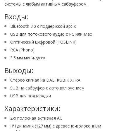
системы с любым активным сабвуфером.
Входы:
Bluetooth 3.0 с поддержкой apt-x
USB для потокового аудио с PC или Mac
Оптический цифровой (TOSLINK)
RCA (Phono)
3.5 мм мини-джек
Выходы:
Стерео сигнал на DALI KUBIK XTRA
SUB на сабвуфер с авто включением
USB для подзарядки
Характеристики:
2-х полосная активная АС
НЧ динамик (127 мм) с древесно-волоконным