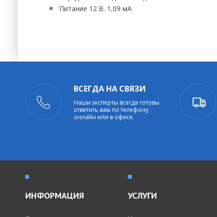
Питание 12 В. 1,09 мА
ВСЕГДА НА СВЯЗИ
Наши эксперты всегда готовы
ответить вам по телефону,
онлайн или в офисе.
ИНФОРМАЦИЯ
УСЛУГИ