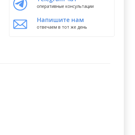
оперативные консультации
Напишите нам
отвечаем в тот же день