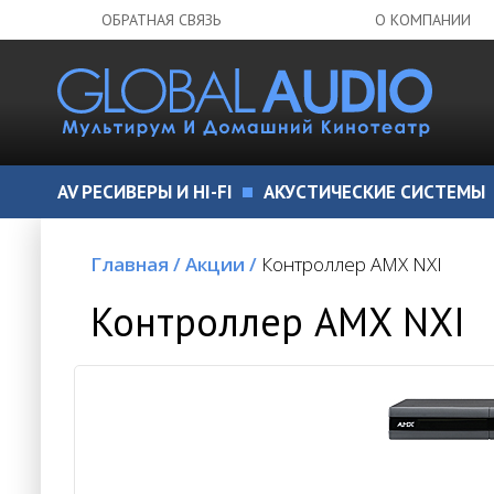
ОБРАТНАЯ СВЯЗЬ
О КОМПАНИИ
AV РЕСИВЕРЫ И HI-FI
АКУСТИЧЕСКИЕ СИСТЕМЫ
Главная
/
Акции
/
Контроллер AMX NXI
Контроллер AMX NXI