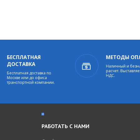
БЕСПЛАТНАЯ
МЕТОДЫ ОП
ДОСТАВКА
Наличный и без
расчет. Выставляе
Бесплатная доставка по
НДС.
Москве или до офиса
транспортной компании.
РАБОТАТЬ С НАМИ