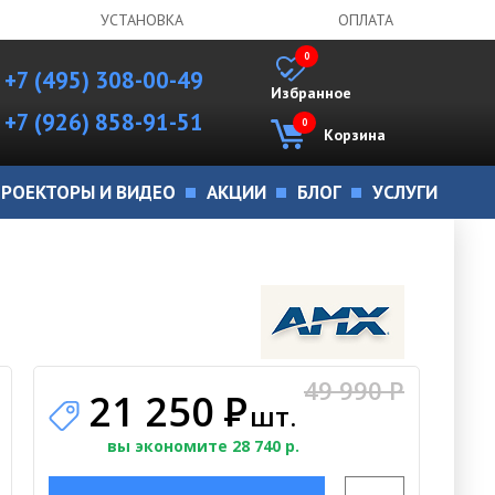
УСТАНОВКА
ОПЛАТА
0
+7 (495) 308-00-49
Избранное
+7 (926) 858-91-51
0
Корзина
РОЕКТОРЫ И ВИДЕО
АКЦИИ
БЛОГ
УСЛУГИ
49 990 P
21 250
Р
шт.
вы экономите 28 740 р.