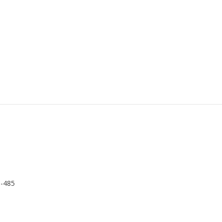
S-485