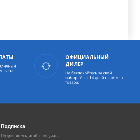
ЛАТЫ
ОФИЦИАЛЬНЫЙ
ДИЛЕР
наличный
м счета с
Не беспокойтесь за свой
выбор. У вас 14 дней на обмен
товара.
Подписка
Подпишитесь, чтобы получать