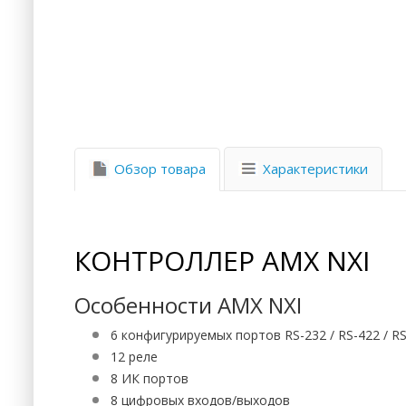
Характеристики
Обзор товара
КОНТРОЛЛЕР AMX NXI
Особенности AMX NXI
6 конфигурируемых портов RS-232 / RS-422 / R
12 реле
8 ИК портов
8 цифровых входов/выходов