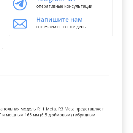
оперативные консультации
Напишите нам
отвечаем в тот же день
напольная модель R11 Meta, R3 Meta представляет
T и мощным 165 мм (6,5 дюймовым) гибридным