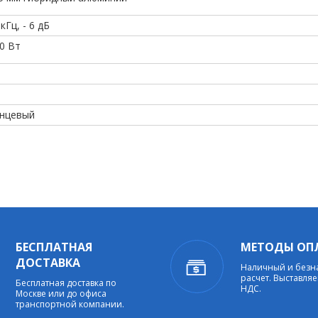
 кГц, - 6 дБ
80 Вт
янцевый
БЕСПЛАТНАЯ
МЕТОДЫ ОП
ДОСТАВКА
Наличный и без
расчет. Выставляе
Бесплатная доставка по
НДС.
Москве или до офиса
транспортной компании.