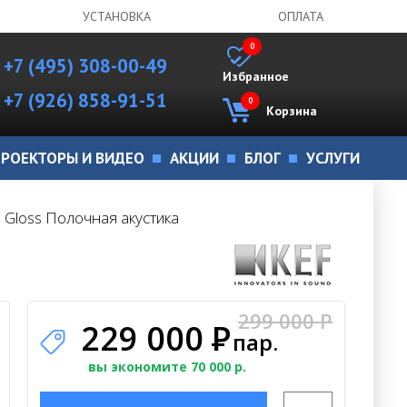
УСТАНОВКА
ОПЛАТА
0
+7 (495) 308-00-49
Избранное
+7 (926) 858-91-51
0
Корзина
РОЕКТОРЫ И ВИДЕО
АКЦИИ
БЛОГ
УСЛУГИ
o Gloss Полочная акустика
299 000 P
229 000
Р
пар.
вы экономите 70 000 р.