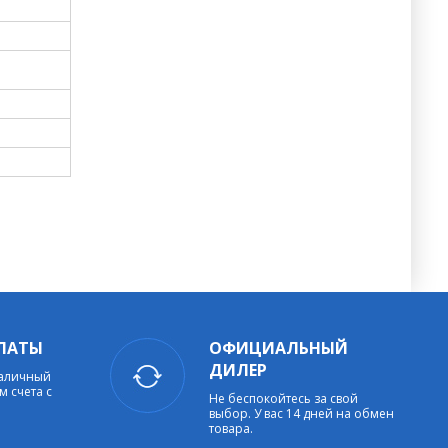
ЛАТЫ
ОФИЦИАЛЬНЫЙ
ДИЛЕР
наличный
м счета с
Не беспокойтесь за свой
выбор. У вас 14 дней на обмен
товара.