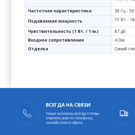
Частотная характеристика
38 Гц - 50
15 Вт - 1
Подаваемая мощность
Чувствительность (1 Вт. / 1 м.)
87 дБ
Входное сопротивление
4 Ом
Отделка
Синий гл
ВСЕГДА НА СВЯЗИ
Наши эксперты всегда готовы
ответить вам по телефону,
онлайн или в офисе.