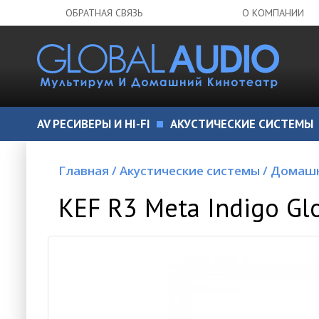
ОБРАТНАЯ СВЯЗЬ
О КОМПАНИИ
AV РЕСИВЕРЫ И HI-FI
АКУСТИЧЕСКИЕ СИСТЕМЫ
Главная
/
Акустические системы
/
Домашн
KEF R3 Meta Indigo Gl