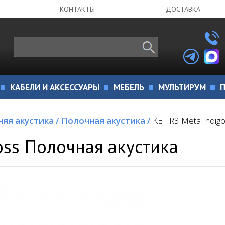
КОНТАКТЫ
ДОСТАВКА
КАБЕЛИ И АКСЕССУАРЫ
МЕБЕЛЬ
МУЛЬТИРУМ
П
яя акустика
/
Полочная акустика
/
KEF R3 Meta Indig
oss Полочная акустика