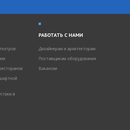
РАБОТАТЬ С НАМИ
театров
Дизайнерам и архитекторам
тем
Поставщикам оборудования
 ресторанов
Вакансии
дшафтной
стики в