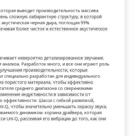
 которая выводит производительность массива
чень сложную лабиринтную структуру, в которой
 акустическая черная дыра, поглощая 99%
печивая более чистое и естественное акустическое
печивает невероятно детализированное звучание.
анализа. Разработок много, и все они играют роль
 улучшения производительности, которые
л специально разработан для индивидуального
 из пористого материала, чтобы эффективно
гателя среднего диапазона со сверхнизкими
изменение индуктивности в зависимости от
 эффективности. Шасси с гибкой развязкой,
ni-Q, чтобы значительно уменьшить окраску звука,
аваемого динамиком. корзина драйвера, которая
и Uni-Q, рассеивая его вибрации до того, как они