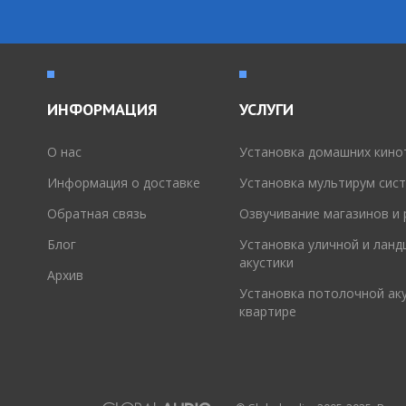
ИНФОРМАЦИЯ
УСЛУГИ
O нас
Установка домашних кино
Информация о доставке
Установка мультирум сис
Обратная связь
Озвучивание магазинов и
Блог
Установка уличной и лан
акустики
Архив
Установка потолочной аку
квартире