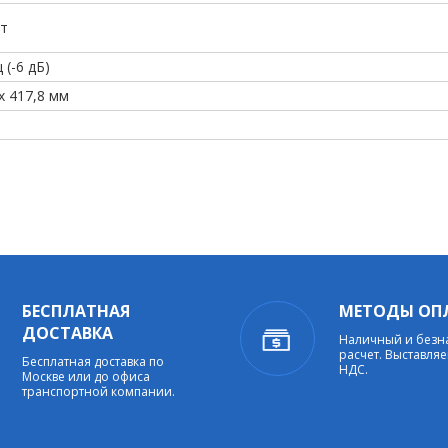
Вт
 (-6 дБ)
 x 417,8 мм
БЕСПЛАТНАЯ
МЕТОДЫ ОП
ДОСТАВКА
Наличный и без
расчет. Выставляе
Бесплатная доставка по
НДС.
Москве или до офиса
транспортной компании.