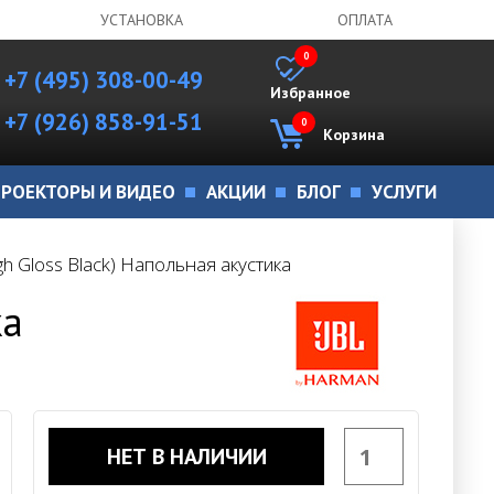
УСТАНОВКА
ОПЛАТА
0
+7 (495) 308-00-49
Избранное
+7 (926) 858-91-51
0
Корзина
РОЕКТОРЫ И ВИДЕО
АКЦИИ
БЛОГ
УСЛУГИ
gh Gloss Black) Напольная акустика
ка
НЕТ В НАЛИЧИИ