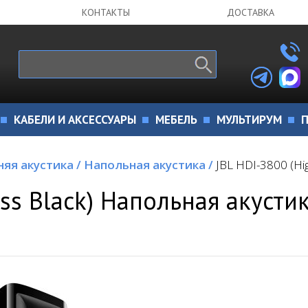
КОНТАКТЫ
ДОСТАВКА
КАБЕЛИ И АКСЕССУАРЫ
МЕБЕЛЬ
МУЛЬТИРУМ
П
яя акустика
/
Напольная акустика
/
JBL HDI-3800 (Hi
oss Black) Напольная акусти