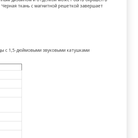
 Черная ткань с магнитной решеткой завершает
цы с 1,5-дюймовыми звуковыми катушками