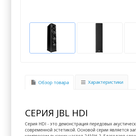
Характеристики
Обзор товара
СЕРИЯ JBL HDI
Серия HDI - это демонстрация передовых акустичес
современной эстетикой. Основой серии является зап
компрессии высоких частот 2410H-2. Благодаря сло