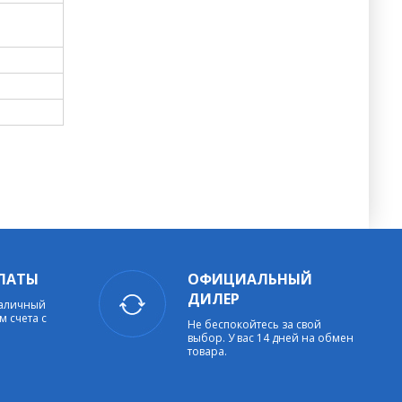
ЛАТЫ
ОФИЦИАЛЬНЫЙ
ДИЛЕР
наличный
м счета с
Не беспокойтесь за свой
выбор. У вас 14 дней на обмен
товара.