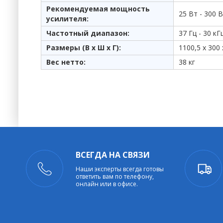
Рекомендуемая мощность
25 Вт - 300 
усилителя:
Частотный диапазон:
37 Гц - 30 кГц
Размеры (В x Ш x Г):
1100,5 x 300
Вес нетто:
38 кг
ВСЕГДА НА СВЯЗИ
Наши эксперты всегда готовы
ответить вам по телефону,
онлайн или в офисе.