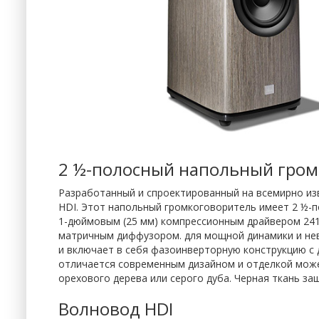
2 ½-полосный напольный гром
Разработанный и спроектированный на всемирно изв
HDI. Этот напольный громкоговоритель имеет 2 ½-по
1-дюймовым (25 мм) компрессионным драйвером 24
матричным диффузором. для мощной динамики и неве
и включает в себя фазоинверторную конструкцию с
отличается современным дизайном и отделкой може
орехового дерева или серого дуба. Черная ткань з
Волновод HDI