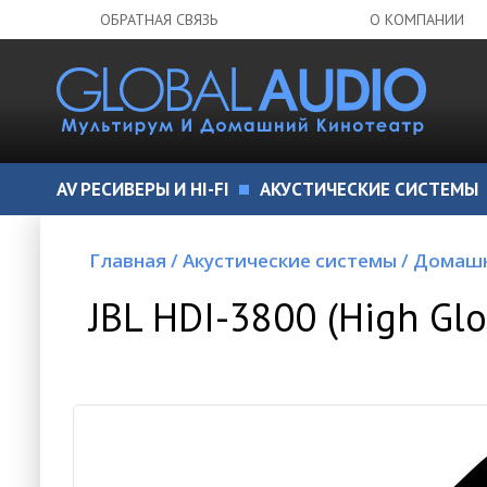
ОБРАТНАЯ СВЯЗЬ
О КОМПАНИИ
AV РЕСИВЕРЫ И HI-FI
АКУСТИЧЕСКИЕ СИСТЕМЫ
Главная
/
Акустические системы
/
Домашн
JBL HDI-3800 (High Gl