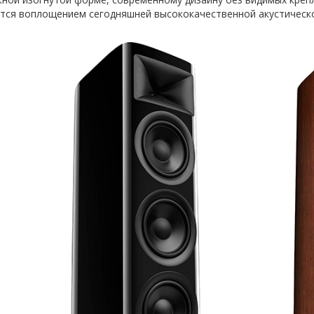
ется воплощением сегодняшней высококачественной акустическо