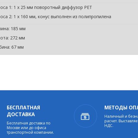
оса 1: 1 x 25 мм поворотный диффузор PET
оса 2: 1 х 160 мм, конус выполнен из полипропилена
ина: 185 мм
ота: 272 мм
бина: 67 мм
БЕСПЛАТНАЯ
МЕТОДЫ ОП
ДОСТАВКА
Наличный и без
расчет. Выставляе
Бесплатная доставка по
НДС.
Москве или до офиса
транспортной компании.