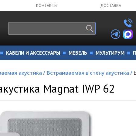
КОНТАКТЫ
ДОСТАВКА
КАБЕЛИ И АКСЕССУАРЫ
МЕБЕЛЬ
МУЛЬТИРУМ
П
ваемая акустика
/
Встраиваемая в стену акустика
/
акустика Magnat IWP 62