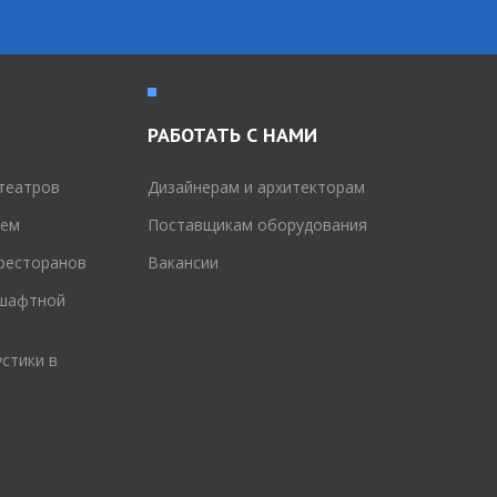
РАБОТАТЬ С НАМИ
театров
Дизайнерам и архитекторам
тем
Поставщикам оборудования
 ресторанов
Вакансии
дшафтной
стики в