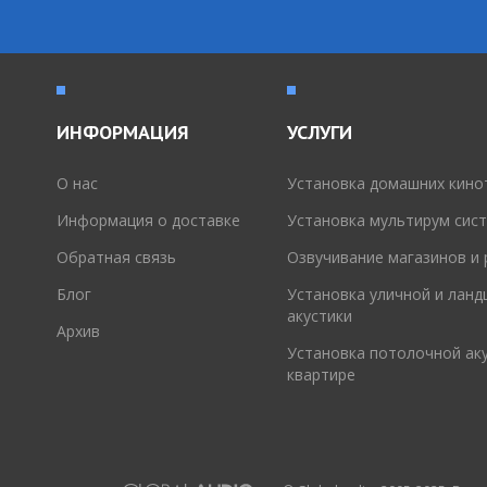
ИНФОРМАЦИЯ
УСЛУГИ
O нас
Установка домашних кино
Информация о доставке
Установка мультирум сис
Обратная связь
Озвучивание магазинов и
Блог
Установка уличной и лан
акустики
Архив
Установка потолочной аку
квартире