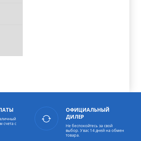
ЛАТЫ
ОФИЦИАЛЬНЫЙ
ДИЛЕР
наличный
м счета с
Не беспокойтесь за свой
выбор. У вас 14 дней на обмен
товара.