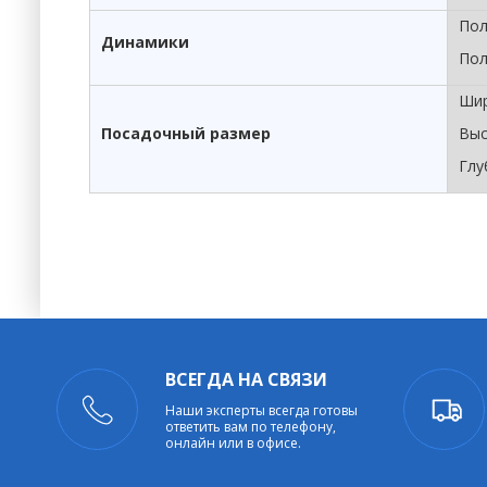
Пол
Динамики
Пол
Шир
Посадочный размер
Выс
Глу
ВСЕГДА НА СВЯЗИ
Наши эксперты всегда готовы
ответить вам по телефону,
онлайн или в офисе.