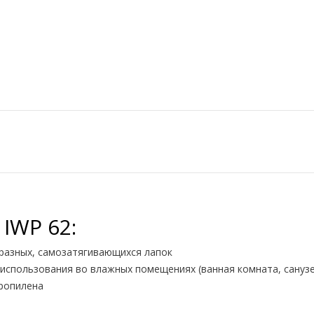
WP 62:
разных, самозатягивающихся лапок
использования во влажных помещениях (ванная комната, санузе
пропилена