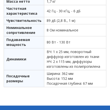
Масса нетто
1,7 кг
Частотная
42 Гц - 30 кГц, - 6 дБ
характеристика
Чувствительность
89 дБ (2,8 В., 1 м)
Номинальное
8 Ом номинальное
сопротивление
Подаваемая
80 Вт - 130 Вт
мощность
ВЧ: 1 х 25 мм, поворотный
диффузор изготовлен из ткани
Динамики
НЧ: 2 х 115 мм, диффузоры
изготовлены из полипропилена
Ширина: 362 мм
Посадочные
Высота: 152 мм
размеры
Посадочная глубина: 67 мм