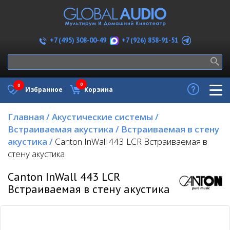
+7 (926) 858-91-51
+7 (495) 308-00-49
0
0
Избранное
Корзина
Главная
/
Акустические системы
/
Встраиваемая акустика
/
Встраиваемая в стену
акустика
/
Canton InWall 443 LCR Встраиваемая в
стену акустика
Canton InWall 443 LCR
Встраиваемая в стену акустика