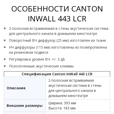
ОСОБЕННОСТИ CANTON
INWALL 443 LCR
2-полосная встраиваемая в стены акустическая система
для центрального канала в домашнем кинотеатре
Поворотный ВЧ диффузор (25 мм) изготовлен из ткани
НЧ диффузоры (115 мм) изготовлены из полипропилена
на резиновом подвесе
Регулировка уровня ВЧ: +/- 3 дБ
Позолоченные акустические клеммы
Спецификация Canton InWall 443 LCR
2-полосная встраиваемая
акустическая система в стены
Описание
для центрального канала в
домашнем кинотеатре
Ширина: 393 мм
Внешние размеры
Высота: 183 мм