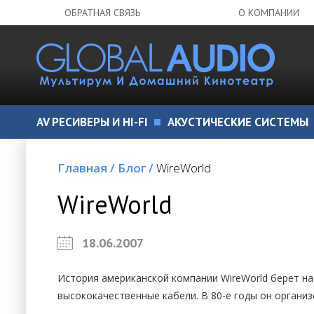
ОБРАТНАЯ СВЯЗЬ
О КОМПАНИИ
AV РЕСИВЕРЫ И HI-FI
АКУСТИЧЕСКИЕ СИСТЕМЫ
Главная
/
Блог
/
WireWorld
WireWorld
18.06.2007
История американской компании WireWorld берет нач
высококачественные кабели. В 80-е годы он организов