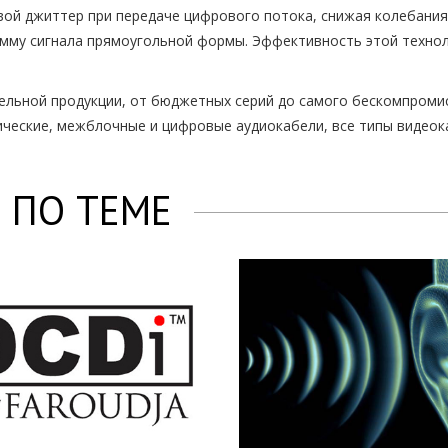
ой джиттер при передаче цифрового потока, снижая колебания 
амму сигнала прямоугольной формы. Эффективность этой технол
ельной продукции, от бюджетных серий до самого бескомпромис
тические, межблочные и цифровые аудиокабели, все типы видеок
 ПО ТЕМЕ