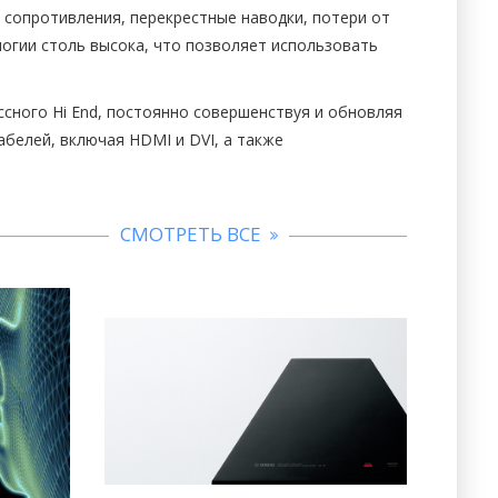
сопротивления, перекрестные наводки, потери от
огии столь высока, что позволяет использовать
сного Hi End, постоянно совершенствуя и обновляя
абелей, включая HDMI и DVI, а также
СМОТРЕТЬ ВСЕ