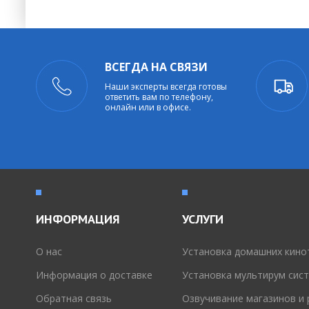
ВСЕГДА НА СВЯЗИ
Наши эксперты всегда готовы
ответить вам по телефону,
онлайн или в офисе.
ИНФОРМАЦИЯ
УСЛУГИ
O нас
Установка домашних кино
Информация о доставке
Установка мультирум сис
Обратная связь
Озвучивание магазинов и