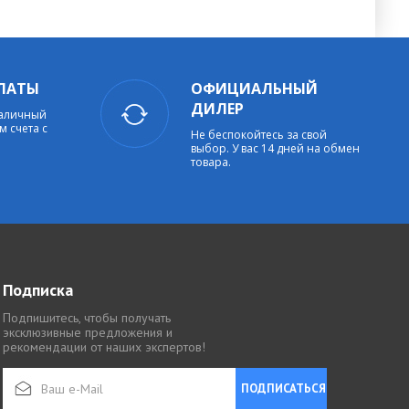
ЛАТЫ
ОФИЦИАЛЬНЫЙ
ДИЛЕР
наличный
м счета с
Не беспокойтесь за свой
выбор. У вас 14 дней на обмен
товара.
Подписка
Подпишитесь, чтобы получать
эксклюзивные предложения и
рекомендации от наших экспертов!
ПОДПИСАТЬСЯ