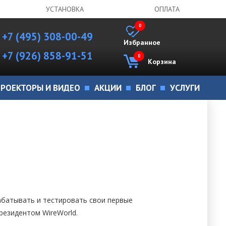
УСТАНОВКА
ОПЛАТА
0
+7 (495) 308-00-49
Избранное
+7 (926) 858-91-51
0
Корзина
РОЕКТОРЫ И ВИДЕО
АКЦИИ
БЛОГ
УСЛУГИ
рабатывать и тестировать свои первые
президентом WireWorld.