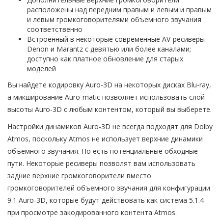
расположены над передним правым и левым и правым
и левым громкоговорителями объемного звучания
соответственно
Встроенный в некоторые современные AV-ресиверы
Denon и Marantz с девятью или более каналами;
доступно как платное обновление для старых
моделей
Вы найдете кодировку Auro-3D на некоторых дисках Blu-ray,
а микширование Auro-matic позволяет использовать слой
высоты Auro-3D с любым контентом, который вы выберете.
Настройки динамиков Auro-3D не всегда подходят для Dolby
Atmos, поскольку Atmos не использует верхние динамики
объемного звучания. Но есть потенциальные обходные
пути. Некоторые ресиверы позволят вам использовать
задние верхние громкоговорители вместо
громкоговорителей объемного звучания для конфигурации
9.1 Auro-3D, которые будут действовать как система 5.1.4
при просмотре закодированного контента Atmos.