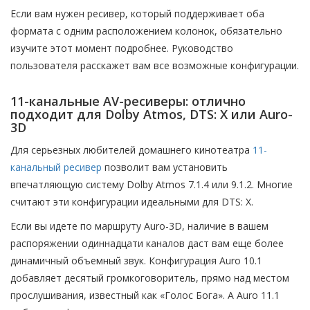
Если вам нужен ресивер, который поддерживает оба
формата с одним расположением колонок, обязательно
изучите этот момент подробнее. Руководство
пользователя расскажет вам все возможные конфигурации.
11-канальные AV-ресиверы: отлично
подходит для Dolby Atmos, DTS: X или Auro-
3D
Для серьезных любителей домашнего кинотеатра
11-
канальный ресивер
позволит вам установить
впечатляющую систему Dolby Atmos 7.1.4 или 9.1.2. Многие
считают эти конфигурации идеальными для DTS: X.
Если вы идете по маршруту Auro-3D, наличие в вашем
распоряжении одиннадцати каналов даст вам еще более
динамичный объемный звук. Конфигурация Auro 10.1
добавляет десятый громкоговоритель, прямо над местом
прослушивания, известный как «Голос Бога». А Auro 11.1