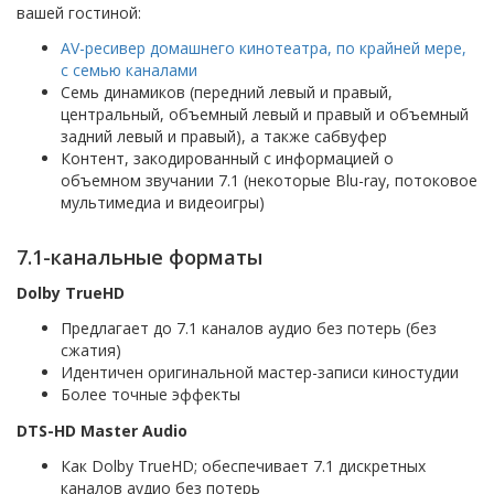
вашей гостиной:
AV-ресивер домашнего кинотеатра, по крайней мере,
с семью каналами
Семь динамиков (передний левый и правый,
центральный, объемный левый и правый и объемный
задний левый и правый), а также сабвуфер
Контент, закодированный с информацией о
объемном звучании 7.1 (некоторые Blu-ray, потоковое
мультимедиа и видеоигры)
7.1-канальные форматы
Dolby TrueHD
Предлагает до 7.1 каналов аудио без потерь (без
сжатия)
Идентичен оригинальной мастер-записи киностудии
Более точные эффекты
DTS-HD Master Audio
Как Dolby TrueHD; обеспечивает 7.1 дискретных
каналов аудио без потерь