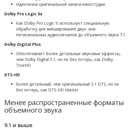
Идентична оригинальной записи киностудии
Dolby Pro Logic IIx
Как Dolby Pro Logic II; использует специальную
обработку для микширования двух- или
пятиканальных аудиосигналов до объемного звука 7.1
Dolby Digital Plus
Обеспечивает более детальные звуковые эффекты,
чем Dolby Digital 5.1, но не без потерь, как Dolby
TrueHD
DTS-HD
Более детальный, чем оригинальный 5.1 DTS, но не
без потерь, как DTS-HD Master
Менее распространенные форматы
объемного звука
9.1 и выше