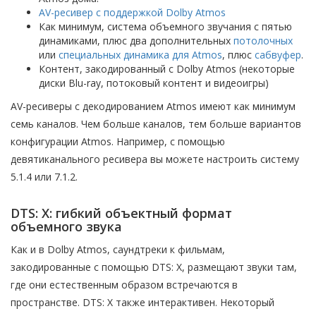
AV-ресивер с поддержкой Dolby Atmos
Как минимум, система объемного звучания с пятью
динамиками, плюс два дополнительных
потолочных
или
специальных динамика для Atmos
, плюс
сабвуфер
.
Контент, закодированный с Dolby Atmos (некоторые
диски Blu-ray, потоковый контент и видеоигры)
AV-ресиверы с декодированием Atmos имеют как минимум
семь каналов. Чем больше каналов, тем больше вариантов
конфигурации Atmos. Например, с помощью
девятиканального ресивера вы можете настроить систему
5.1.4 или 7.1.2.
DTS: X: гибкий объектный формат
объемного звука
Как и в Dolby Atmos, саундтреки к фильмам,
закодированные с помощью DTS: X, размещают звуки там,
где они естественным образом встречаются в
пространстве. DTS: X также интерактивен. Некоторый