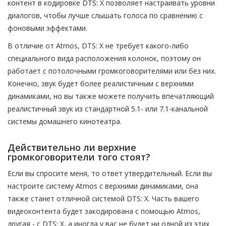
контент в кодировке DTS: X позволяет настраивать уровни
диалогов, чтобы лучше слышать голоса по сравнению с
фоновыми эффектами.
В отличие от Atmos, DTS: X не требует какого-либо
специального вида расположения колонок, поэтому он
работает с потолочными громкоговорителями или без них.
Конечно, звук будет более реалистичным с верхними
динамиками, но вы также можете получить впечатляющий
реалистичный звук из стандартной 5.1- или 7.1-канальной
системы домашнего кинотеатра.
Действительно ли верхние
громкоговорители того стоят?
Если вы спросите меня, то ответ утвердительный. Если вы
настроите систему Atmos с верхними динамиками, она
также станет отличной системой DTS: X. Часть вашего
видеоконтента будет закодирована с помощью Atmos,
другая - с DTS: X, а иногда у вас не будет ни одной из этих