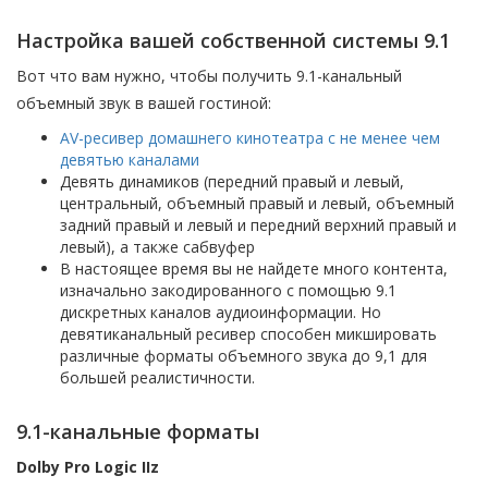
Настройка вашей собственной системы 9.1
Вот что вам нужно, чтобы получить 9.1-канальный
объемный звук в вашей гостиной:
AV-ресивер домашнего кинотеатра с не менее чем
девятью каналами
Девять динамиков (передний правый и левый,
центральный, объемный правый и левый, объемный
задний правый и левый и передний верхний правый и
левый), а также сабвуфер
В настоящее время вы не найдете много контента,
изначально закодированного с помощью 9.1
дискретных каналов аудиоинформации. Но
девятиканальный ресивер способен микшировать
различные форматы объемного звука до 9,1 для
большей реалистичности.
9.1-канальные форматы
Dolby Pro Logic IIz