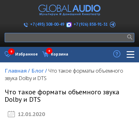
+7 (926) 858-91-51
+7 (495) 308-00-49
0
0
Избранное
Корзина
Главная
/
Блог
/
Что такое форматы объемного
звука Dolby и DTS
Что такое форматы объемного звука
Dolby и DTS
12.01.2020