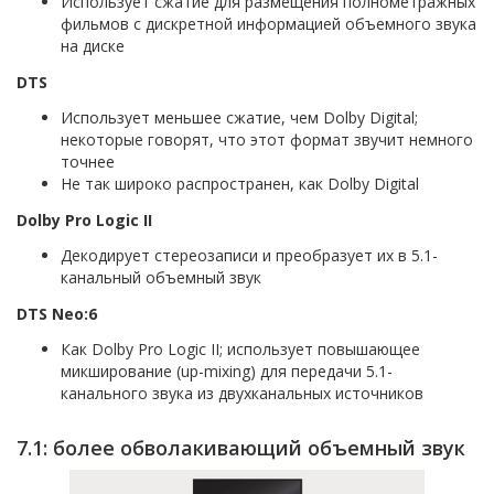
Использует сжатие для размещения полнометражных
фильмов с дискретной информацией объемного звука
на диске
DTS
Использует меньшее сжатие, чем Dolby Digital;
некоторые говорят, что этот формат звучит немного
точнее
Не так широко распространен, как Dolby Digital
Dolby Pro Logic II
Декодирует стереозаписи и преобразует их в 5.1-
канальный объемный звук
DTS Neo:6
Как Dolby Pro Logic II; использует повышающее
микширование (up-mixing) для передачи 5.1-
канального звука из двухканальных источников
7.1: более обволакивающий объемный звук