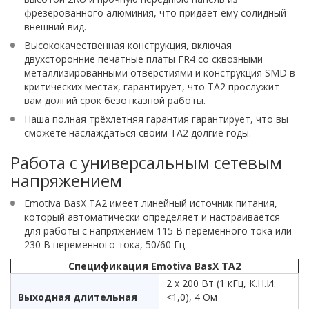
фрезерованного алюминия, что придаёт ему солидный
внешний вид.
Высококачественная конструкция, включая
двухсторонние печатные платы FR4 со сквозными
металлизированными отверстиями и конструкция SMD в
критических местах, гарантирует, что TA2 прослужит
вам долгий срок безотказной работы.
Наша полная трёхлетняя гарантия гарантирует, что вы
сможете наслаждаться своим TA2 долгие годы.
Работа с универсальным сетевым
напряжением
Emotiva BasX TA2 имеет линейный источник питания,
который автоматически определяет и настраивается
для работы с напряжением 115 В переменного тока или
230 В переменного тока, 50/60 Гц.
Спецификация Emotiva BasX TA2
2 x 200 Вт (1 кГц, К.Н.И.
Выходная длительная
<1,0), 4 Ом