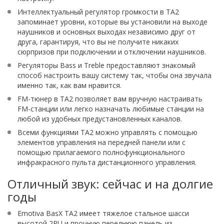
Интеллектуальный регулятор громкости в TA2
запоминает уровни, которые вы установили на выходе
наушников и основных выходах независимо друг от
друга, гарантируя, что вы не получите никаких
сюрпризов при подключении и отключении наушников.
Регуляторы Bass и Treble предоставляют знакомый
способ настроить вашу систему так, чтобы она звучала
именно так, как вам нравится.
FM-тюнер в TA2 позволяет вам вручную настраивать
FM-станции или легко назначать любимые станции на
любой из удобных предустановленных каналов.
Всеми функциями TA2 можно управлять с помощью
элементов управления на передней панели или с
помощью прилагаемого полнофункционального
инфракрасного пульта дистанционного управления.
Отличный звук: сейчас и на долгие
годы
Emotiva BasX TA2 имеет тяжелое стальное шасси
высотой 2RU и прочную переднюю панель из