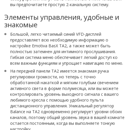
вы предпочитаете простую 2-канальную систему.
Элементы управления, удобные и
знакомые
Большой, легко читаемый синий VFD-дисплей
предоставляет всю необходимую информацию о
настройке Emotiva BasX TA2, а также может быть
полностью затемнен для интимного прослушивания.
Гибкая система меню обеспечивает легкий доступ ко
всем важным функциям и упрощает навигацию по меню.
На передней панели TA2 имеется знакомая ручка
регулировки громкости, но теперь с точно
обработанной накаткой и мягким голубым свечением
активного света в форме полумесяца, или вы можете
контролировать уровень выходного сигнала с вашего
любимого кресла с помощью удобного пульта
дистанционного управления. Уникальный регулятор
Balance на TA2 одновременно регулирует уровни обоих
каналов, поэтому общий уровень звука в вашей комнате
остается постоянным, когда вы выполняете тонкую
настройку.