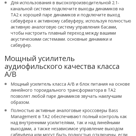
Для использования в высокопроизводительной 2.1-
канальной системе подключите выходы динамиков на
TA2 к хорошей паре динамиков и подключите выход
сабвуфера к активному сабвуферу, используя полностью
активную аналоговую систему управления басами,
чтобы настроить плавный переход между вашими
акустическими системами. основные динамики и
сабвуфер.
Мощный усилитель
аудиофильского качества класса
A/B
Мощный усилитель класса A/B и блок питания на основе
линейного тороидального трансформатора в TA2
позволят любой паре динамиков звучать наилучшим
образом.
Полностью активные аналоговые кроссоверы Bass
Management в TA2 обеспечивают полный контроль как
над внутренними усилителями, так и над линейными
выходами, а также независимое управление выходом
сабвуфера или могут быть полностью отключены, если