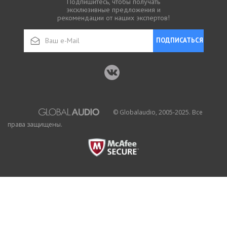
Подпишитесь, чтобы получать
эксклюзивные предложения и
рекомендации от наших экспертов!
ПОДПИСАТЬСЯ
© Globalaudio, 2005-2025. Все
права защищены.