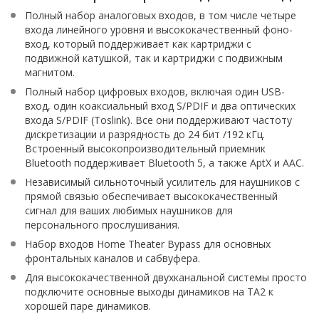
Полный набор аналоговых входов, в том числе четыре
входа линейного уровня и высококачественный фоно-
вход, который поддерживает как картриджи с
подвижной катушкой, так и картриджи с подвижным
магнитом.
Полный набор цифровых входов, включая один USB-
вход, один коаксиальный вход S/PDIF и два оптических
входа S/PDIF (Toslink). Все они поддерживают частоту
дискретизации и разрядность до 24 бит /192 кГц.
Встроенный высокопроизводительный приемник
Bluetooth поддерживает Bluetooth 5, а также AptX и AAC.
Независимый сильноточный усилитель для наушников с
прямой связью обеспечивает высококачественный
сигнал для ваших любимых наушников для
персонального прослушивания.
Набор входов Home Theater Bypass для основных
фронтальных каналов и сабвуфера.
Для высококачественной двухканальной системы просто
подключите основные выходы динамиков на TA2 к
хорошей паре динамиков.