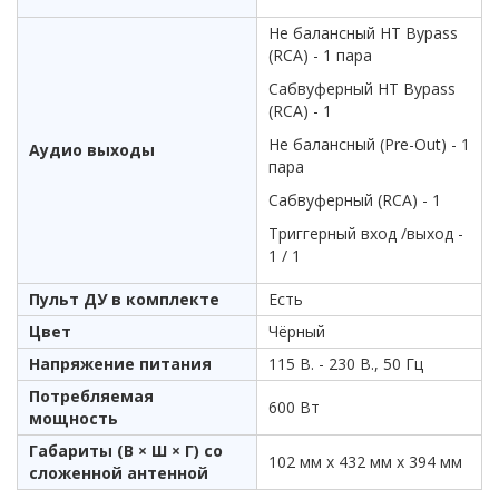
Не балансный HT Bypass
(RCA) - 1 пара
Сабвуферный HT Bypass
(RCA) - 1
Не балансный (Pre-Out) - 1
Аудио выходы
пара
Сабвуферный (RCA) - 1
Триггерный вход /выход -
1 / 1
Пульт ДУ в комплекте
Есть
Цвет
Чёрный
Напряжение питания
115 В. - 230 В., 50 Гц
Потребляемая
600 Вт
мощность
Габариты (В × Ш × Г) со
102 мм х 432 мм х 394 мм
сложенной антенной