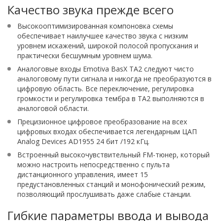
Качество звука прежде всего
Высокооптимизированная компоновка схемы
обеспечивает наилучшее качество звука с низким
уровнем искажений, широкой полосой пропускания и
практически бесшумным уровнем шума.
Аналоговые входы Emotiva BasX TA2 следуют чисто
аналоговому пути сигнала и никогда не преобразуются в
цифровую область. Все переключение, регулировка
громкости и регулировка тембра в TA2 выполняются в
аналоговой области.
Прецизионное цифровое преобразование на всех
цифровых входах обеспечивается легендарным ЦАП
Analog Devices AD1955 24 бит /192 кГц.
Встроенный высокочувствительный FM-тюнер, который
можно настроить непосредственно с пульта
дистанционного управления, имеет 15
предустановленных станций и монофонический режим,
позволяющий прослушивать даже слабые станции.
Гибкие параметры ввода и вывода