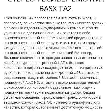
BASX TA2
Emotiva BasX TA2 позволяет вам испытать гибкость и
превосходное качество звука, которых вы можете достичь
с помощью отдельных аудиофильских компонентов по
удивительно доступной цене. TA2 сочетает в себе
высококачественный стереофонический предусилитель и
высококачественный стереоусилитель в одном корпусе.
Секция предварительного усилителя TA2 включает в себя
высококачественный стереофонический FM-тюнер,
большое количество входов для аналоговых источников
линейного уровня, встроенный ЦАП с большим
количеством цифровых входов для всех ваших цифровых
аудиоисточников, включая асинхронный USB с высоким
разрешением. вход и встроенный Bluetooth-приемник с
поддержкой AptX HD, а также высокопроизводительный
фонокорректор, который поддерживает картриджи с
подвижным магнитом и подвижной катушкой. Секция
усилителя оснащена тороидальным трансформатором и
выходной схемой класса A/B истинного аудиофильского
качества, которая обеспечивает достаточную мощность