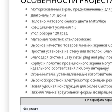
ОСОБЕННОСТИ PROJECTA
Моторизованный экран, предназначенный для 
Диагональ 131 дюйм
Полотно матового-белого цвета MattWhite
Коэффициент усиления 1.0
Угол обзора 120 град
Материал полотна: стекловолокно
Высокое качество товаров линейки экранов Co
Простая установка на стену или потолок, благод
Благодаря системе Easy install plug and play,
Корпус и полотно проекционного экрана могу
идеального соответствия любому интерьеру.
Ограничители, устанавливаемые изготовителем
Высокоскоростной электромотор оснащен рез
Новая удобная конструкция для более быстрой
Нижняя планка треугольной формы возвращает
Спецификации 
Формат