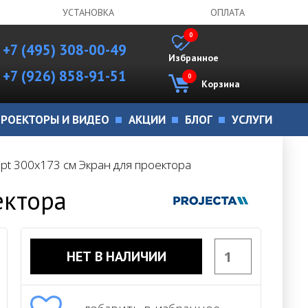
УСТАНОВКА
ОПЛАТА
0
+7 (495) 308-00-49
Избранное
+7 (926) 858-91-51
0
Корзина
РОЕКТОРЫ И ВИДЕО
АКЦИИ
БЛОГ
УСЛУГИ
cept 300х173 см Экран для проектора
ектора
НЕТ В НАЛИЧИИ