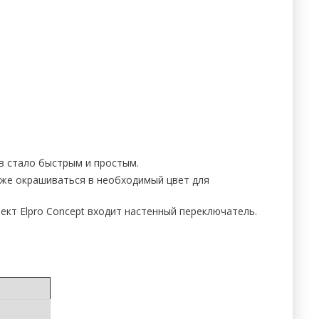
ров стало быстрым и простым.
кже окрашиваться в необходимый цвет для
кт Elpro Concept входит настенный переключатель.