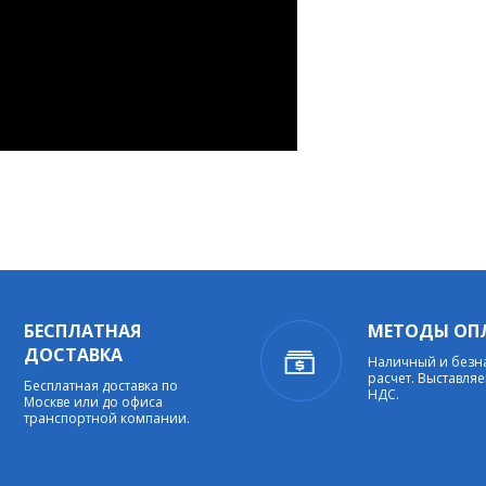
БЕСПЛАТНАЯ
МЕТОДЫ ОП
ДОСТАВКА
Наличный и без
расчет. Выставляе
Бесплатная доставка по
НДС.
Москве или до офиса
транспортной компании.