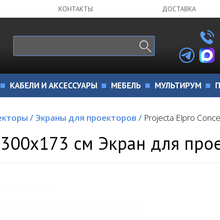
КОНТАКТЫ
ДОСТАВКА
КАБЕЛИ И АКСЕССУАРЫ
МЕБЕЛЬ
МУЛЬТИРУМ
П
екторы
/
Экраны для проекторов
/
Projecta Elpro Con
t 300х173 см Экран для про