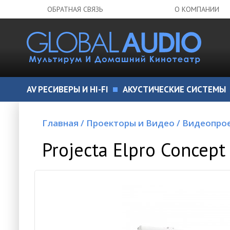
ОБРАТНАЯ СВЯЗЬ
О КОМПАНИИ
AV РЕСИВЕРЫ И HI-FI
АКУСТИЧЕСКИЕ СИСТЕМЫ
Главная
/
Проекторы и Видео
/
Видеопро
Projecta Elpro Concep