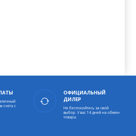
ЛАТЫ
ОФИЦИАЛЬНЫЙ
ДИЛЕР
наличный
м счета с
Не беспокойтесь за свой
выбор. У вас 14 дней на обмен
товара.