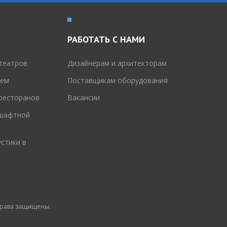
РАБОТАТЬ С НАМИ
театров
Дизайнерам и архитекторам
тем
Поставщикам оборудования
 ресторанов
Вакансии
дшафтной
стики в
 права защищены.