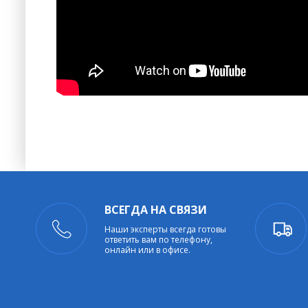
ВСЕГДА НА СВЯЗИ
Наши эксперты всегда готовы
ответить вам по телефону,
онлайн или в офисе.