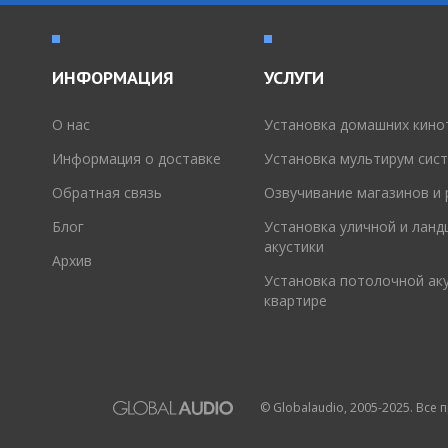
ИНФОРМАЦИЯ
УСЛУГИ
O нас
Установка домашних кино
Информация о доставке
Установка мультирум сис
Обратная связь
Озвучивание магазинов и
Блог
Установка уличной и лан
акустики
Архив
Установка потолочной аку
квартире
© Globalaudio, 2005-2025. Все