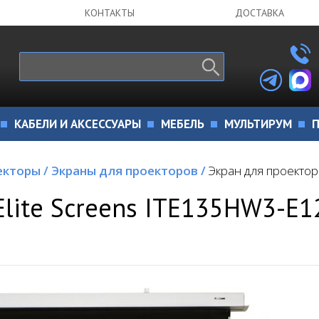
КОНТАКТЫ
ДОСТАВКА
КАБЕЛИ И АКСЕССУАРЫ
МЕБЕЛЬ
МУЛЬТИРУМ
П
екторы
/
Экраны для проекторов
/
Экран для проектор
Elite Screens ITE135HW3-E1