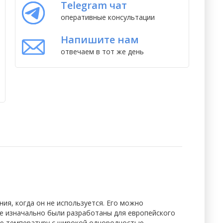
Telegram чат
оперативные консультации
Напишите нам
отвечаем в тот же день
ия, когда он не используется. Его можно
е изначально были разработаны для европейского
ую температуру с широкой однородностью