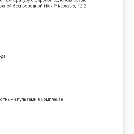
лной беспроводной ИК / РЧ-связью, 12 В.
оде
тотными пультами в комплекте