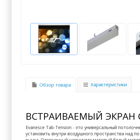
Характеристики
Обзор товара
ВСТРАИВАЕМЫЙ ЭКРАН С
Evanesce Tab-Tension - это универсальный потолочн
установить внутри воздушного пространства над п
рынка. Отмеченный наградами матовый белый матер