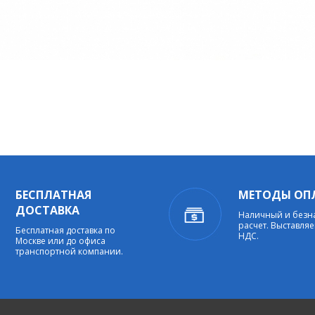
БЕСПЛАТНАЯ
МЕТОДЫ ОП
ДОСТАВКА
Наличный и без
расчет. Выставляе
Бесплатная доставка по
НДС.
Москве или до офиса
транспортной компании.