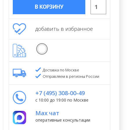
В КОРЗИНУ
добавить в избранное
Доставка по Москве
Отправляем в регионы России
+7 (495) 308-00-49
с 10:00 до 19:00 по Москве
Max чат
оперативные консультации