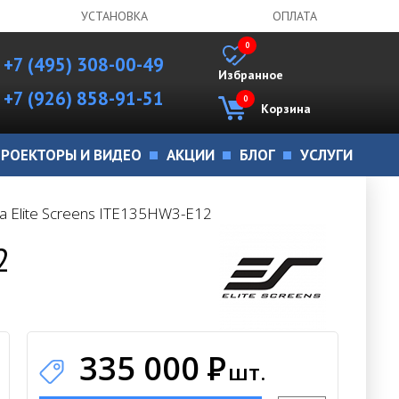
УСТАНОВКА
ОПЛАТА
0
+7 (495) 308-00-49
Избранное
+7 (926) 858-91-51
0
Корзина
РОЕКТОРЫ И ВИДЕО
АКЦИИ
БЛОГ
УСЛУГИ
а Elite Screens ITE135HW3-E12
2
335 000
Р
шт.