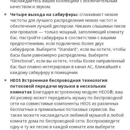
Наслаждайтесь вашей коллекцией с исключительным
качеством и звуком.
Четыре выхода на сабвуферы:
сглаживают низкие
частоты для лучшего распределения низких частот и
обеспечения лучшей дисперсии. Никаких слышимых пиков
или провалов — только мощный, заполняющий комнату
бас. Настройте сабвуферы в соответствии с вашими
предпочтениями, если подключено более двух
сабвуферов. Выберите "Standard", если вы хотите, чтобы
басы были равномерно распределены. Выберите
"Directional", если вы хотите, чтобы более направленный
бас был плавно интегрирован в канал АС, ближайшей к
каждому сабвуферу в помещении.
HEOS Встроенная беспроводная технология
потоковой передачи музыки в нескольких
комнатах
Благодаря встроенному модулю HEOS®, ваш
AV-ресивер может передавать музыку по беспроводной
сети на совместимые компоненты HEOS из различных
бесплатных и премиальных потоковых сервисов. Вы
также можете наслаждаться любимой музыкой в любой
комнате дома по беспроводной сети. Воспроизведите
одну и ту же песню в каждой комнате или выберите