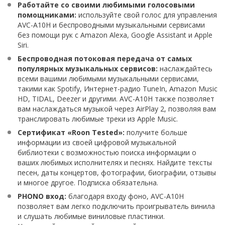
Работайте со своими любимыми голосовыми
помощниками:
используйте свой голос для управления
AVC-A10H и беспроводными музыкальными сервисами
без помощи рук с Amazon Alexa, Google Assistant и Apple
Siri.
Беспроводная потоковая передача от самых
популярных музыкальных сервисов:
наслаждайтесь
всеми вашими любимыми музыкальными сервисами,
такими как Spotify, Интернет-радио TuneIn, Amazon Music
HD, TIDAL, Deezer и другими. AVC-A10H также позволяет
вам наслаждаться музыкой через AirPlay 2, позволяя вам
транслировать любимые треки из Apple Music.
Сертификат «Roon Tested»:
получите больше
информации из своей цифровой музыкальной
библиотеки с возможностью поиска информации о
ваших любимых исполнителях и песнях. Найдите тексты
песен, даты концертов, фотографии, биографии, отзывы
и многое другое. Подписка обязательна.
PHONO вход:
благодаря входу фоно, AVC-A10H
позволяет вам легко подключить проигрыватель винила
и слушать любимые виниловые пластинки.