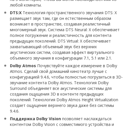
любой комнаты.
DTS:X
Технология пространственного звучания DTS: X
размещает звук там, где он естественным образом
возникает в пространстве, создавая реалистичный
многомерный звук. Система DTS Neural: X обеспечивает
полное погружение и реалистичность для контента
предыдущих поколений. DTS Virtual: X обеспечивает
захватывающий объемный звук без верхних
акустических систем, создавая эффект виртуального
объемного звучания в конфигурации 7.1, 5.1 или 2.1.
Dolby Atmos
Почувствуйте каждое измерение в Dolby
Atmos. Сделай свой домашний кинотеатр лучше с
конфигурацией 9.4.6, чтобы полностью погрузиться в 3D-
звучание контента Dolby Atmos. Технология Dolby
Surround объединяет все акустические системы для
создания ощущения 3D в контенте предыдущих
поколений. Технология Dolby Atmos Height Virtualization
создает ощущение верхнего звука даже без системы
9.4.6.
Поддержка Dolby Vision
позволяет наслаждаться
контентом Dolby Vision с совместимого устройства и