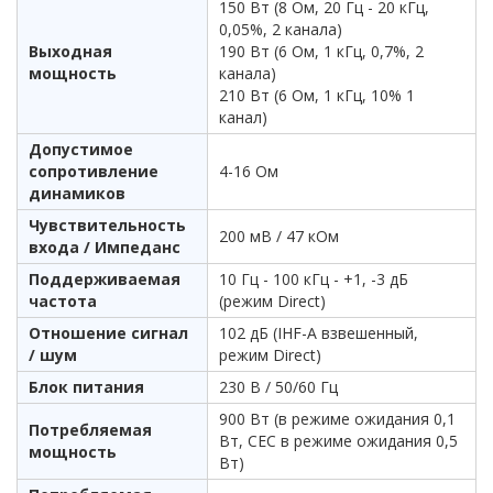
150 Вт (8 Ом, 20 Гц - 20 кГц,
0,05%, 2 канала)
Выходная
190 Вт (6 Ом, 1 кГц, 0,7%, 2
мощность
канала)
210 Вт (6 Ом, 1 кГц, 10% 1
канал)
Допустимое
сопротивление
4-16 Ом
динамиков
Чувствительность
200 мВ / 47 кОм
входа / Импеданс
Поддерживаемая
10 Гц - 100 кГц - +1, -3 дБ
частота
(режим Direct)
Отношение сигнал
102 дБ (IHF-A взвешенный,
/ шум
режим Direct)
Блок питания
230 В / 50/60 Гц
900 Вт (в режиме ожидания 0,1
Потребляемая
Вт, CEC в режиме ожидания 0,5
мощность
Вт)