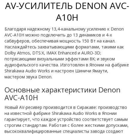
AV-УСИЛИТЕЛЬ DENON AVC-
A10H
Благодаря надежному 13,4-канальному усилению к Denon
AVC-A10H можно подключить до 13 динамиков и 4-х
сабвуферов, обеспечивая мощность 150 Вт на канал.
Наслаждайтесь захватывающими форматами, такими как
Dolby Atmos, DTS:X, IMAX Enhanced и AURO-3D;
потрясающими визуальными эффектами 8K; и звуком
аудиофильского качества. Изготовлен в Японии на фабрике
Shirakawa Audio Works и настроен Шиничи Ямаути,
мастером звука Denon.
Основные характеристики Denon
AVC-A10H
Новый AV-ресивер производится в Сиракаве: производство
на известной фабрике Shirakawa Audio Works в Японии
гарантирует, что каждое устройство соответствует самым
строгим стандартам. Работая с более жесткими допусками,
высококвалифицированные специалисты завода создают