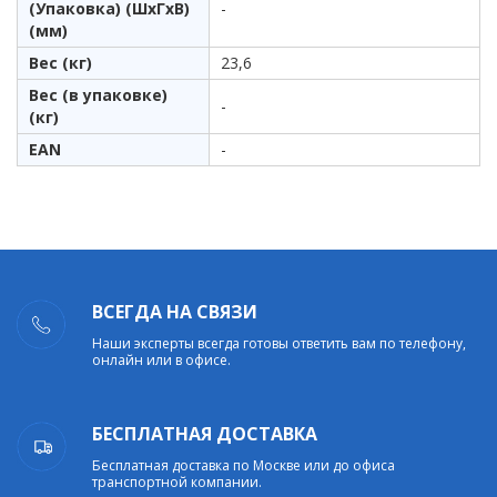
(Упаковка) (ШхГхВ)
-
(мм)
Вес (кг)
23,6
Вес (в упаковке)
-
(кг)
EAN
-
ВСЕГДА НА СВЯЗИ
Наши эксперты всегда готовы ответить вам по телефону,
онлайн или в офисе.
БЕСПЛАТНАЯ ДОСТАВКА
Бесплатная доставка по Москве или до офиса
транспортной компании.