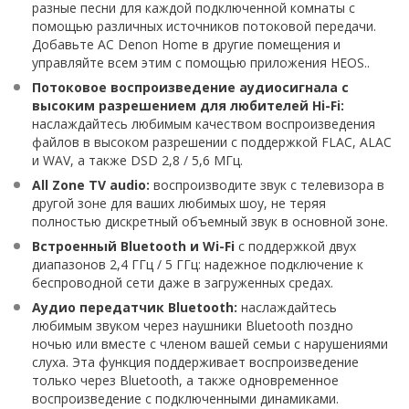
разные песни для каждой подключенной комнаты с
помощью различных источников потоковой передачи.
Добавьте АС Denon Home в другие помещения и
управляйте всем этим с помощью приложения HEOS..
Потоковое воспроизведение аудиосигнала с
высоким разрешением для любителей Hi-Fi:
наслаждайтесь любимым качеством воспроизведения
файлов в высоком разрешении с поддержкой FLAC, ALAC
и WAV, а также DSD 2,8 / 5,6 МГц.
All Zone TV audio:
воспроизводите звук с телевизора в
другой зоне для ваших любимых шоу, не теряя
полностью дискретный объемный звук в основной зоне.
Встроенный Bluetooth и Wi-Fi
с поддержкой двух
диапазонов 2,4 ГГц / 5 ГГц: надежное подключение к
беспроводной сети даже в загруженных средах.
Аудио передатчик Bluetooth:
наслаждайтесь
любимым звуком через наушники Bluetooth поздно
ночью или вместе с членом вашей семьи с нарушениями
слуха. Эта функция поддерживает воспроизведение
только через Bluetooth, а также одновременное
воспроизведение с подключенными динамиками.