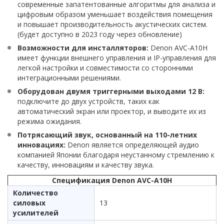
современные запатентованные алгоритмы для анализа и
цифровым образом уменьшает воздействия помещения
и повышает производительность акустических систем.
(будет доступно в 2023 году через обновление)
Возможности для инсталляторов:
Denon AVC-A10H
имеет функции внешнего управления и IP-управления для
легкой настройки и совместимости со сторонними
интеграционными решениями.
Оборудован двумя триггерными выходами 12 В:
подключите до двух устройств, таких как
автоматический экран или проектор, и выводите их из
режима ожидания.
Потрясающий звук, основанный на 110-летних
инновациях:
Denon является определяющей аудио
компанией Японии благодаря неустанному стремлению к
качеству, инновациям и качеству звука.
Спецификация Denon AVC-A10H
Количество
силовых
13
усилителей