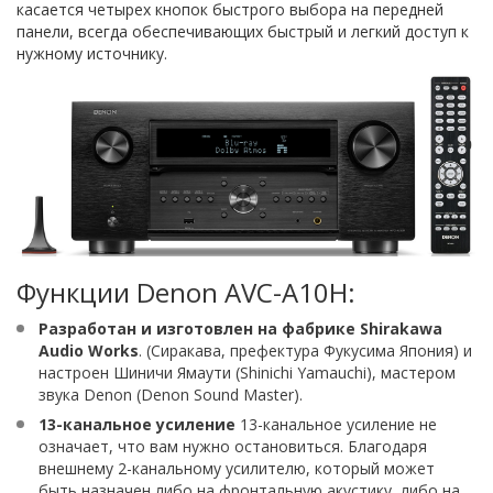
касается четырех кнопок быстрого выбора на передней
панели, всегда обеспечивающих быстрый и легкий доступ к
нужному источнику.
Функции Denon AVC-A10H:
Разработан и изготовлен на фабрике Shirakawa
Audio Works
. (Сиракава, префектура Фукусима Япония) и
настроен Шиничи Ямаути (Shinichi Yamauchi), мастером
звука Denon (Denon Sound Master).
13-канальное усиление
13-канальное усиление не
означает, что вам нужно остановиться. Благодаря
внешнему 2-канальному усилителю, который может
быть назначен либо на фронтальную акустику, либо на