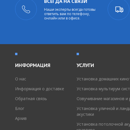
ВСЕГДА НА СВЯЗИ
Наши эксперты всегда готовы
ответить вам по телефону,
онлайн или в офисе.
ИНФОРМАЦИЯ
УСЛУГИ
O нас
Установка домашних кино
Информация о доставке
Установка мультирум сис
Обратная связь
Озвучивание магазинов и
Блог
Установка уличной и лан
акустики
Архив
Установка потолочной аку
квартире