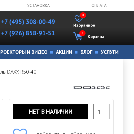
УСТАНОВКА
ОПЛАТА
0
+7 (495) 308-00-49
Избранное
+7 (926) 858-91-51
0
Корзина
РОЕКТОРЫ И ВИДЕО
АКЦИИ
БЛОГ
УСЛУГИ
ль DAXX R50-40
НЕТ В НАЛИЧИИ