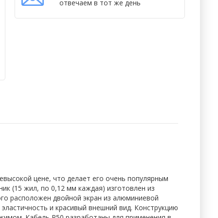
отвечаем в тот же день
невысокой цене, что делает его очень популярным
к (15 жил, по 0,12 мм каждая) изготовлен из
ого расположен двойной экран из алюминиевой
0 эластичность и красивый внешний вид. Конструкцию
жимом. Кабель R50 разработаны для применения в