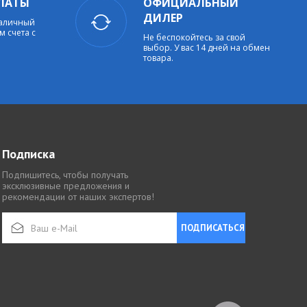
ЛАТЫ
ОФИЦИАЛЬНЫЙ
ДИЛЕР
наличный
м счета с
Не беспокойтесь за свой
выбор. У вас 14 дней на обмен
товара.
Подписка
Подпишитесь, чтобы получать
эксклюзивные предложения и
рекомендации от наших экспертов!
ПОДПИСАТЬСЯ