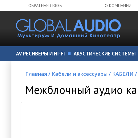
ОБРАТНАЯ СВЯЗЬ
О КОМПАНИИ
AV РЕСИВЕРЫ И HI-FI
АКУСТИЧЕСКИЕ СИСТЕМЫ
Главная
/
Кабели и аксессуары
/
КАБЕЛИ
/
Межблочный аудио ка