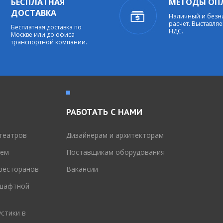
БЕСПЛАТНАЯ
МЕТОДЫ ОП
ДОСТАВКА
Наличный и без
расчет. Выставляе
Бесплатная доставка по
НДС.
Москве или до офиса
транспортной компании.
РАБОТАТЬ С НАМИ
театров
Дизайнерам и архитекторам
тем
Поставщикам оборудования
 ресторанов
Вакансии
дшафтной
стики в