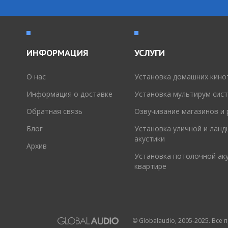
ИНФОРМАЦИЯ
УСЛУГИ
O нас
Установка домашних кино
Информация о доставке
Установка мультирум сис
Обратная связь
Озвучивание магазинов и
Блог
Установка уличной и лан
акустики
Архив
Установка потолочной аку
квартире
© Globalaudio, 2005-2025. Все