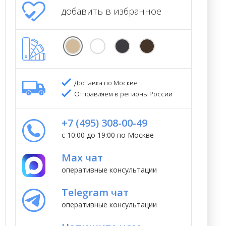
добавить в избранное
Доставка по Москве
Отправляем в регионы России
+7 (495) 308-00-49
с 10:00 до 19:00 по Москве
Max чат
оперативные консультации
Telegram чат
оперативные консультации