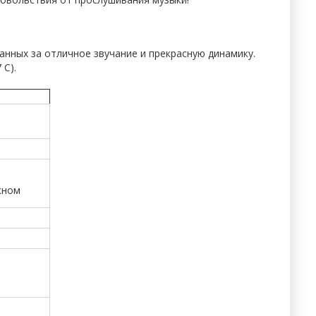
нных за отличное звучание и прекрасную динамику.
 C).
кном