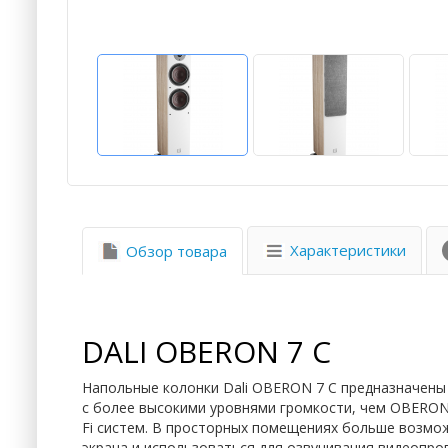
Характеристики
Обзор товара
DALI OBERON 7 C
Напольные колонки Dali OBERON 7 C предназначены 
с более высокими уровнями громкости, чем OBERON 
Fi систем. В просторных помещениях больше возмо
экрана и использоваться для озвучивания видеопро