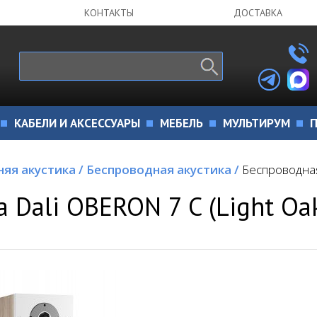
КОНТАКТЫ
ДОСТАВКА
КАБЕЛИ И АКСЕССУАРЫ
МЕБЕЛЬ
МУЛЬТИРУМ
П
яя акустика
/
Беспроводная акустика
/
Беспроводная 
 Dali OBERON 7 C (Light Oa