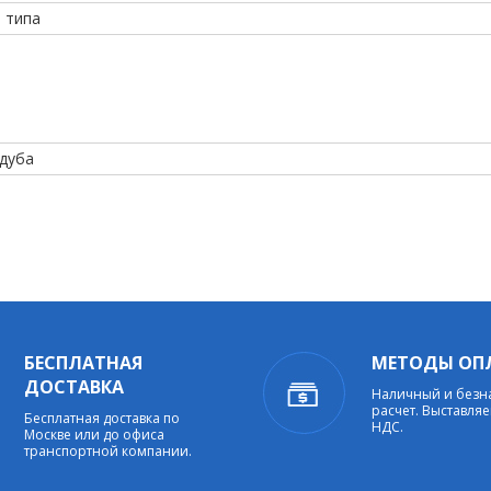
 типа
 дуба
БЕСПЛАТНАЯ
МЕТОДЫ ОП
ДОСТАВКА
Наличный и без
расчет. Выставляе
Бесплатная доставка по
НДС.
Москве или до офиса
транспортной компании.