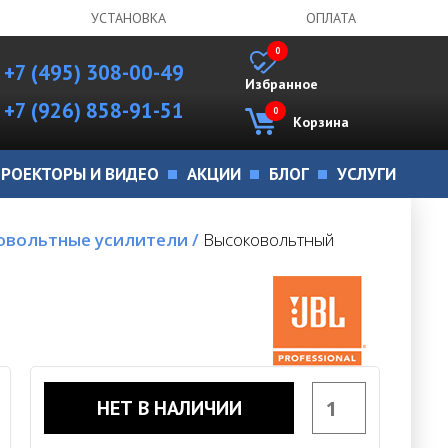
УСТАНОВКА
ОПЛАТА
0
+7 (495) 308-00-49
Избранное
+7 (926) 858-91-51
0
Корзина
РОЕКТОРЫ И ВИДЕО
АКЦИИ
БЛОГ
УСЛУГИ
овольтные усилители
/
Высоковольтный
НЕТ В НАЛИЧИИ