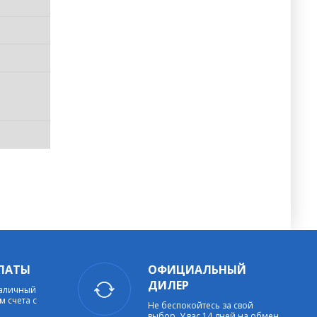
ЛАТЫ
ОФИЦИАЛЬНЫЙ
ДИЛЕР
наличный
м счета с
Не беспокойтесь за свой
выбор. У вас 14 дней на обмен