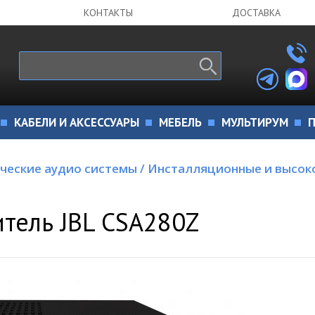
КОНТАКТЫ
ДОСТАВКА
КАБЕЛИ И АКСЕССУАРЫ
МЕБЕЛЬ
МУЛЬТИРУМ
П
ческие аудио системы
/
Инсталляционные и высок
тель JBL CSA280Z