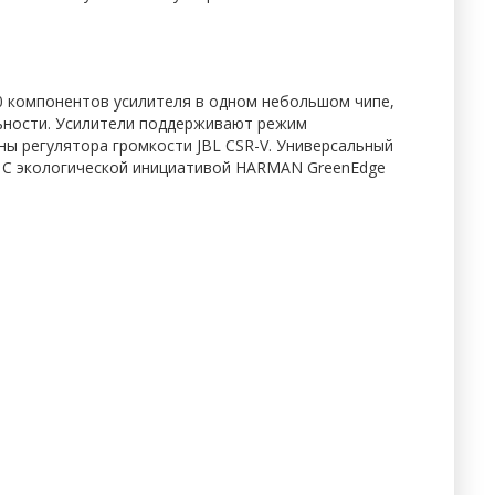
00 компонентов усилителя в одном небольшом чипе,
ьности. Усилители поддерживают режим
ны регулятора громкости JBL CSR-V. Универсальный
). С экологической инициативой HARMAN GreenEdge