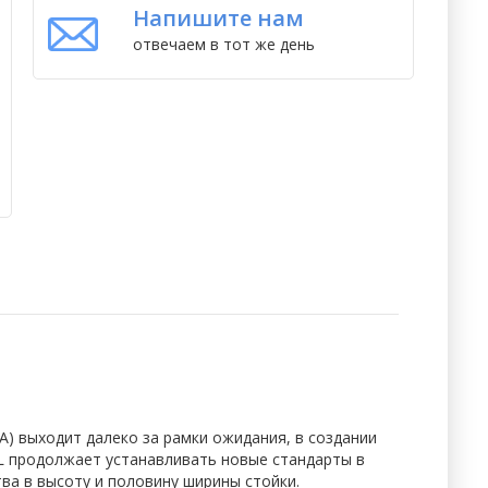
Напишите нам
отвечаем в тот же день
) выходит далеко за рамки ожидания, в создании
BL продолжает устанавливать новые стандарты в
ва в высоту и половину ширины стойки.