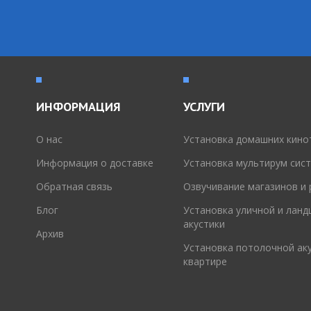
ИНФОРМАЦИЯ
УСЛУГИ
O нас
Установка домашних кино
Информация о доставке
Установка мультирум сис
Обратная связь
Озвучивание магазинов и
Блог
Установка уличной и лан
акустики
Архив
Установка потолочной аку
квартире