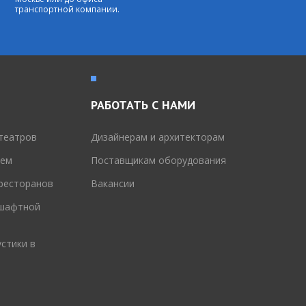
транспортной компании.
РАБОТАТЬ С НАМИ
театров
Дизайнерам и архитекторам
тем
Поставщикам оборудования
 ресторанов
Вакансии
дшафтной
стики в