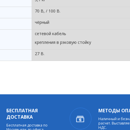
70 В, / 100 В.
чёрный
сетевой кабель
крепления в рэковую стойку
27 В.
БЕСПЛАТНАЯ
МЕТОДЫ ОП
ДОСТАВКА
Наличный и без
расчет. Выставляе
Бесплатная доставка по
НДС.
Москве или до офиса