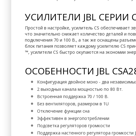
УСИЛИТЕЛИ JBL СЕРИИ 
Простой в настройке, усилитель CS обеспечивает зв
что значительно снижает количество деталей и по
подключения 70 и 100 В., а так же оснащены разъе
блок питания позволяет каждому усилителю CS прин
™, усилители CS быстро окупаются на экономии энер
ОСОБЕННОСТИ JBL CSA2
Конфигурация двойное моно - два независимых 
2 выходных канала мощностью по 80 Вт.
Встроенная поддержка 70 / 100 В.
Без вентиляторов, размером в 1U
Отключение функции сна
Эффективен в энергопотреблении
Подсветка регуляторов громкости
Поддержка настенного регулятора громкости J