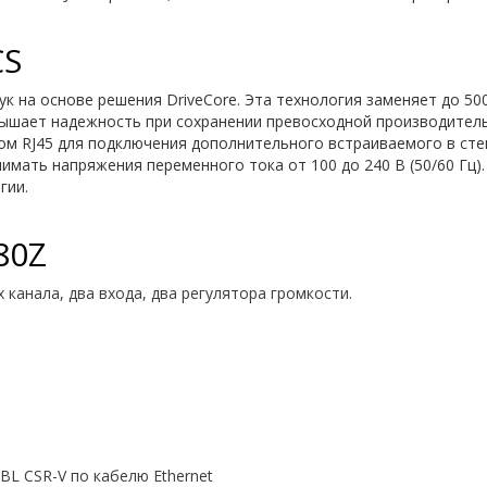
CS
ук на основе решения DriveCore. Эта технология заменяет до 5
вышает надежность при сохранении превосходной производител
мом RJ45 для подключения дополнительного встраиваемого в сте
имать напряжения переменного тока от 100 до 240 В (50/60 Гц
гии.
80Z
канала, два входа, два регулятора громкости.
BL CSR-V по кабелю Ethernet