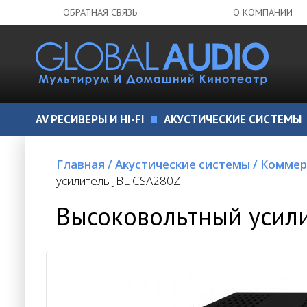
ОБРАТНАЯ СВЯЗЬ
О КОМПАНИИ
AV РЕСИВЕРЫ И HI-FI
АКУСТИЧЕСКИЕ СИСТЕМЫ
Главная
/
Акустические системы
/
Коммер
усилитель JBL CSA280Z
Высоковольтный усили