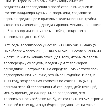
США. Интересно, что сами американцы считают
создателями телевидения в своей стране выходцев из
России: Владимира Кузьмича Зворыкина, создавшего
первые передающие и приемные телевизионные трубки,
иконоскоп и кинескоп, Дэвида Сарнова, финансировавшего
работы Зворыкина, и Уильяма Пейли, создавшего
телевизионную сеть CBS.
В те годы телевизоров у населения было очень мало (в
Нью-Йорке – всего 200!), были они очень несовершенными
и даже не имели канала звука. Для того, чтобы смотреть
телепередачу со звуком, владельцам телевизоров
приходилось настраивать на определенную частоту свои
радиоприемники, конечно, это было неудобно. И вот, в
1941 году Федеральная комиссия по связи США (ФКС)
приняла первый телевизионный стандарт, действующий,
между прочим, до сих пор. Было определено, что
телевизионное изображение будет состоять из 525 строк и
60 полей в секунду, а звук будет передаваться на УКВ с