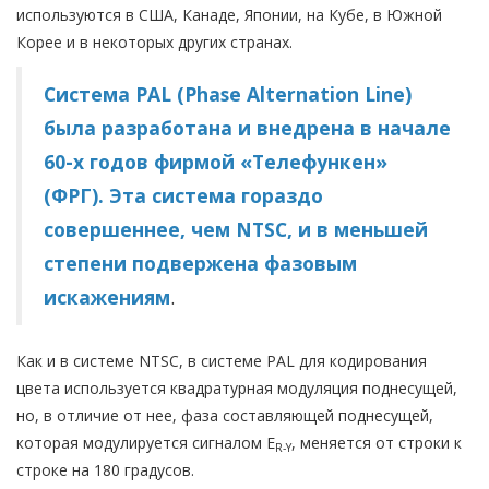
используются в США, Канаде, Японии, на Кубе, в Южной
Корее и в некоторых других странах.
Система PAL (Phase Alternation Line)
была разработана и внедрена в начале
60-х годов фирмой «Телефункен»
(ФРГ). Эта система гораздо
совершеннее, чем NTSC, и в меньшей
степени подвержена фазовым
искажениям
.
Как и в системе NTSC, в системе PAL для кодирования
цвета используется квадратур­ная модуляция поднесущей,
но, в отличие от нее, фаза составляющей поднесущей,
которая модулируется сигналом E
, меняется от строки к
R-Y
строке на 180 градусов.