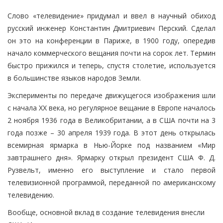
Слово «телевидение» придумал и ввел в научный обиход
русский инженер Константин Дмитриевич Перский. Сделал
он это на конференции в Париже, в 1900 году, опередив
начало коммерческого вещания почти на сорок лет. Термин
быстро прижился и теперь, спустя столетие, используется
в большинстве языков народов Земли.
Эксперименты по передаче движущегося изображения шли
с начала XX века, но регулярное вещание в Европе началось
2 ноября 1936 года в Великобритании, а в США почти на 3
года позже – 30 апреля 1939 года. В этот день открылась
всемирная ярмарка в Нью-Йорке под названием «Мир
завтрашнего дня». Ярмарку открыл президент США Ф. Д.
Рузвельт, именно его выступление и стало первой
телевизионной программой, переданной по американскому
телевидению.
Вообще, основной вклад в создание телевидения внесли