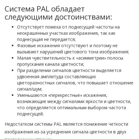
Система PAL обладает
следующими достоинствами:
Отсутствует помеха от поднесущей частоты на
неокрашенных участках изображения, так как
поднесущая не передается;
Фазовые искажения отсутствуют и поэтому не
вызывают нарушений цветового тона изображения;
Малая чувствительность к «асимметрии» полосы
пропускания канала цветности;
При разделении сигналов цветности выделяется
удвоенная амплитуда составляющих
цветоразностных сигналов, что повышает отношение
сигнал/шум;
Уменьшаются «перекрестные» искажения,
возникающие между сигналами яркости и цветности,
что определяется оптимальным выбором частота
поднесущей.
Недостатком системы PAL является понижение четкости
изображения из-за усреднения сигнала цветности в двух