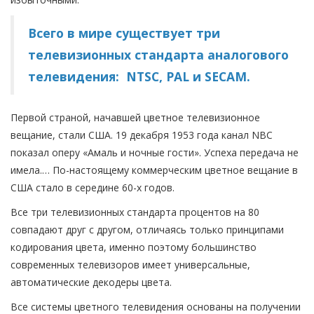
Всего в мире существует три
телевизионных стандарта аналогового
телевидения: NTSC, PAL и SECAM.
Первой страной, начавшей цветное телевизионное
вещание, стали США. 19 декабря 1953 года канал NBC
показал оперу «Амаль и ночные гости». Успеха передача не
имела.… По-настоящему коммерческим цветное вещание в
США стало в середине 60-х годов.
Все три телевизионных стандарта процентов на 80
совпадают друг с другом, отличаясь только принципами
кодирования цвета, именно поэтому большинство
современных телевизоров имеет универсальные,
автоматические декодеры цвета.
Все системы цветного телевидения основаны на получении