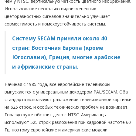
чем у NTSC, вертикальную четкость цветного изображения.
Использование несколько видоизмененных
цветоразностных сигналов значительно улучшает
совместимость и помехоустойчивость системы.
Систему SECAM приняли около 40
стран: Восточная Европа (кроме
Югославии), Греция, многие арабские
и африканские страны.
Начиная с 1985 года, все европейские телевизоры
выпускаются с универсальным декодером PAL/SECAM. Оба
стандарта используют разложение телевизионной картинки
на 625 строк, и особых технических проблем не возникает.
Гораздо хуже обстоит дело с NTSC. Американцы
используют 525 строк разложения при кадровой частоте 60
Гц, поэтому европейские и американские модели