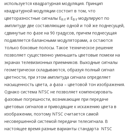
используется квадратурная модуляция. Принцип
квадратурной модуляции состоит в том, что
цветоразностные сигналы E
и E
модулируют по
R-Y
B-Y
амплитуде две составляющие одной и той же поднесущей,
сдвинутые по фазе на 90 градусов, причем поднесущая
подавляется балансными модуляторами, а остаются
только боковые полосы. Такое техническое решение
позволяет существенно уменьшить цветовые помехи на
экранах телевизионных приемников. Выходные сигналы
геометрически складываются, образуя полный сигнал
цветности, при этом амплитуда сигнала определяет
насыщенность цвета, а фаза – цветовой тон изображения.
Однако система NTSC не позволяет компенсировать
фазовые погрешности, возникающие при передаче
цветовых сигналов и приводящие к искажению цвета в
изображении, поэтому NTSC считается самой
несовершенной системой передачи телесигнала. В
настоящее время разные варианты стандарта NTSC