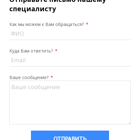
специалисту
Как мы можем к Вам обращаться?
*
Куда Вам ответить?
*
Ваше сообщение?
*
ОТПРАВИТЬ