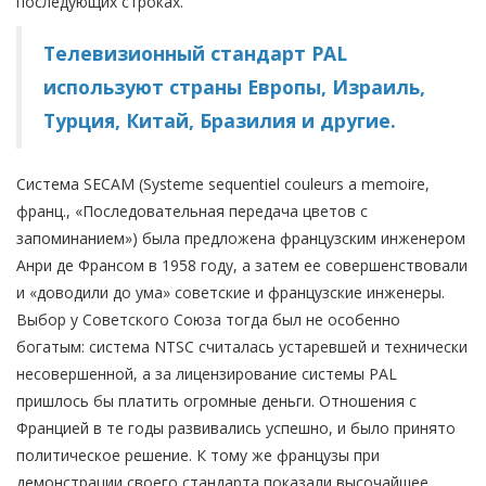
последующих строках.
Телевизионный стандарт PAL
используют страны Европы, Израиль,
Турция, Китай, Бразилия и другие.
Система SECAM (Systeme sequentiel couleurs a memoire,
франц., «Последовательная передача цветов с
запоминанием») была предложена французским инженером
Анри де Франсом в 1958 году, а затем ее совершенствовали
и «доводили до ума» советские и французские инженеры.
Выбор у Советского Союза тогда был не особенно
богатым: система NTSC считалась устаревшей и технически
несовершенной, а за лицензирование системы PAL
пришлось бы платить огромные деньги. Отношения с
Францией в те годы развивались успешно, и было принято
политическое решение. К тому же французы при
демонстрации своего стандарта показали высочайшее