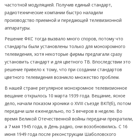
частотной модуляцией. Получив единый стандарт,
радиотехнические компании быстро наладили
производство приемной и передающей телевизионной
аппаратуры.
Решение ФКС тогда вызвало много споров, потому что
стандарты были установлены только для монохромного
телевидения, хотя некоторые фирмы предлагали сразу
установить стандарт и для цветного ТВ. Впоследствии это
решение привело к тому, что при создании стандартов
цветного телевидения возникло множество проблем.
В нашей стране регулярное монохромное телевизионное
вещание открылось 10 марта 1939 года. Вещание, ясное
дело, начали показом хроники о XVIII съезде ВКП(б), потом
передачи шли еженедельно, по 5 вечеров в неделю. Во
время Великой Отечественной войны передачи прекратили,
а 7 мая 1945 года, в День радио, они возобновились. С 16
июня 1949 года после реконструкции Шаболовского