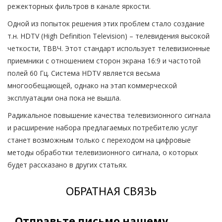
режекторных фильтров в канале яркости.
Одной из попыток решения этих проблем стало создание
т.н. HDTV (High Definition Television) – телевидения высокой
четкости, ТВВЧ. Этот стандарт использует телевизионные
приемники с отношением сторон экрана 16:9 и частотой
полей 60 Гц. Система HDTV является весьма
многообещающей, однако на этап коммерческой
эксплуатации она пока не вышла.
Радикальное повышение качества телевизионного сигнала
и расширение набора предлагаемых потребителю услуг
станет возможным только с переходом на цифровые
методы обработки телевизионного сигнала, о которых
будет рассказано в других статьях.
ОБРАТНАЯ СВЯЗЬ
Отправьте письмо нашему