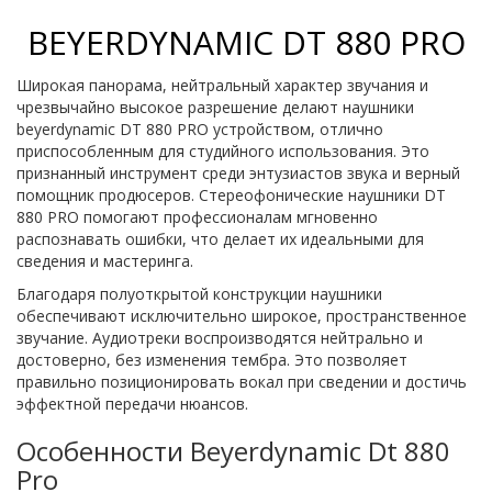
BEYERDYNAMIC DT 880 PRO
Широкая панорама, нейтральный характер звучания и
чрезвычайно высокое разрешение делают наушники
beyerdynamic DT 880 PRO устройством, отлично
приспособленным для студийного использования. Это
признанный инструмент среди энтузиастов звука и верный
помощник продюсеров. Стереофонические наушники DT
880 PRO помогают профессионалам мгновенно
распознавать ошибки, что делает их идеальными для
сведения и мастеринга.
Благодаря полуоткрытой конструкции наушники
обеспечивают исключительно широкое, пространственное
звучание. Аудиотреки воспроизводятся нейтрально и
достоверно, без изменения тембра. Это позволяет
правильно позиционировать вокал при сведении и достичь
эффектной передачи нюансов.
Особенности Beyerdynamic Dt 880
Pro