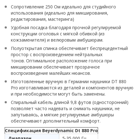
Сопротивление 250 Ом идеально для студийного
использования (идеально для микширования,
редактирования, мастеринга)
Удобная посадка благодаря прочной регулируемой
конструкции оголовья с мягкой обивкой (из
кожзаменителя) и велюровым амбушюрам.
Полуоткрытая спинка обеспечивает беспрецедентный
простор с воспроизведением нейтральных
тонов.
Оптимальное расположение голоса при
микшировании обеспечивает прозрачное
воспроизведение малейших нюансов.
Изготовленные вручную в Германии наушники DT 880
Pro изготавливаются из деталей и компонентов вручную
и при необходимости могут быть заменены.
Спиральный кабель длиной 9,8 футов (односторонний)
позволяет часто надевать и снимать наушники, не
запутываясь, а мягкие регулируемые амбушюры
обеспечивают дополнительный комфорт.
Спецификация Beyerdynamic Dt 880 Pro
Диапазон
5-35 000 Гц