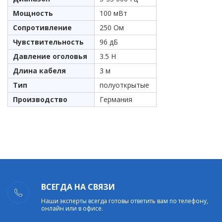
Мощность
100 мВт
Сопротивление
250 Ом
Чувствительность
96 дБ
Давление оголовья
3.5 Н
Длина кабеля
3 м
Тип
полуоткрытые
Производство
Германия
ВСЕГДА НА СВЯЗИ
Наши эксперты всегда готовы ответить вам по телефону,
онлайн или в офисе.