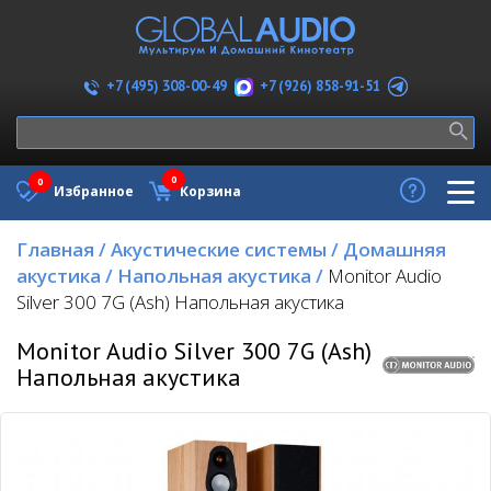
+7 (926) 858-91-51
+7 (495) 308-00-49
0
0
Избранное
Корзина
Главная
/
Акустические системы
/
Домашняя
акустика
/
Напольная акустика
/
Monitor Audio
Silver 300 7G (Ash) Напольная акустика
Monitor Audio Silver 300 7G (Ash)
Напольная акустика