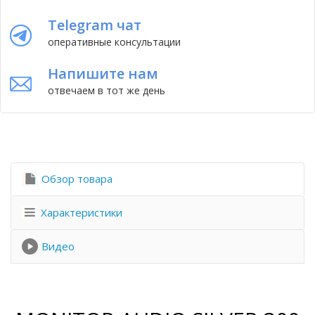
Telegram чат
оперативные консультации
Напишите нам
отвечаем в тот же день
Обзор товара
Характеристики
Видео