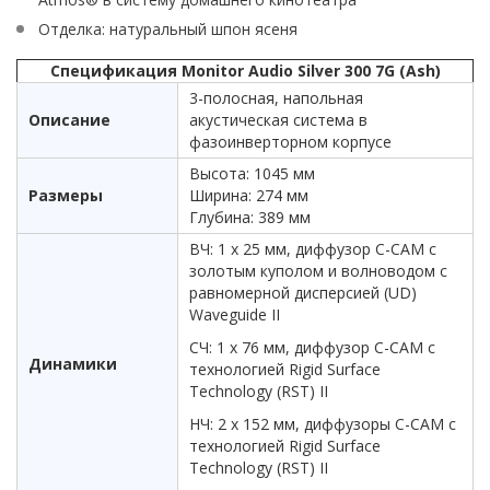
Отделка: натуральный шпон ясеня
Спецификация Monitor Audio Silver 300 7G (Ash)
3-полосная, напольная
Описание
акустическая система в
фазоинверторном корпусе
Высота: 1045 мм
Размеры
Ширина: 274 мм
Глубина: 389 мм
ВЧ: 1 х 25 мм, диффузор C-CAM с
золотым куполом и волноводом с
равномерной дисперсией (UD)
Waveguide II
СЧ: 1 х 76 мм, диффузор C-CAM с
Динамики
технологией Rigid Surface
Technology (RST) II
НЧ: 2 х 152 мм, диффузоры C-CAM с
технологией Rigid Surface
Technology (RST) II