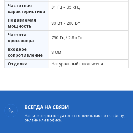
Частотная
31 Гц – 35 кГц
характеристика
Подаваемая
80 Вт - 200 Вт
мощность
Частота
750 Гц / 2,8 кГц
кроссовера
Входное
8 Ом
сопротивление
Отделка
Натуральный шпон ясеня
ВСЕГДА НА СВЯЗИ
Наши эксперты всегда готовы ответить вам по телефону,
онлайн или в офисе.