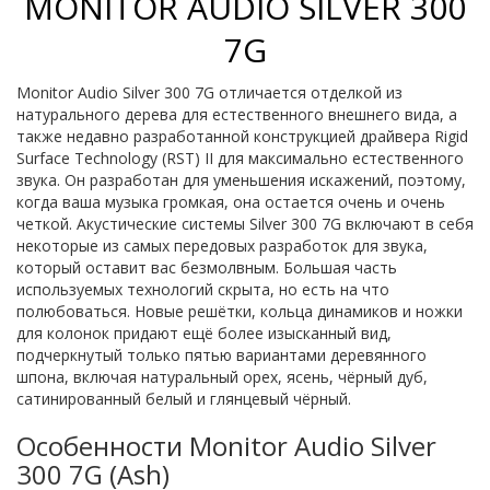
MONITOR AUDIO SILVER 300
7G
Monitor Audio Silver 300 7G отличается отделкой из
натурального дерева для естественного внешнего вида, а
также недавно разработанной конструкцией драйвера Rigid
Surface Technology (RST) II для максимально естественного
звука. Он разработан для уменьшения искажений, поэтому,
когда ваша музыка громкая, она остается очень и очень
четкой. Акустические системы Silver 300 7G включают в себя
некоторые из самых передовых разработок для звука,
который оставит вас безмолвным. Большая часть
используемых технологий скрыта, но есть на что
полюбоваться. Новые решётки, кольца динамиков и ножки
для колонок придают ещё более изысканный вид,
подчеркнутый только пятью вариантами деревянного
шпона, включая натуральный орех, ясень, чёрный дуб,
сатинированный белый и глянцевый чёрный.
Особенности Monitor Audio Silver
300 7G (Ash)