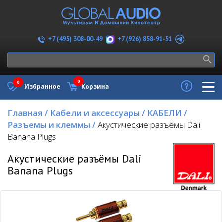
+7 (926) 858-91-51
+7 (495) 308-00-49
0
0
Избранное
Корзина
Главная
/
Кабели и аксессуары
/
КАБЕЛИ
/
Разъемы и клеммы
/
Акустические разъёмы Dali
Banana Plugs
Акустические разъёмы Dali
Banana Plugs