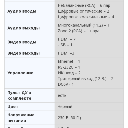
Небалансные (RCA) – 6 пар
Аудио входы
Цифровые оптические – 2
Цифровые коаксиальные – 4
Многоканальный (11.2) – 1
Аудио выходы
Zone 2 (RCA) – 1 пара
HDMI – 7
Видео входы
USB – 1
Видео выходы
HDMI –3
Ethernet – 1
RS-232C – 1
Управление
ИК вход – 2
Триггерный выход (12 В.) – 2
DC6V - 1
Пульт ДУ в
есть
комплекте
Цвет
Чёрный
Напряжение
230 В. 50 Гц
питания