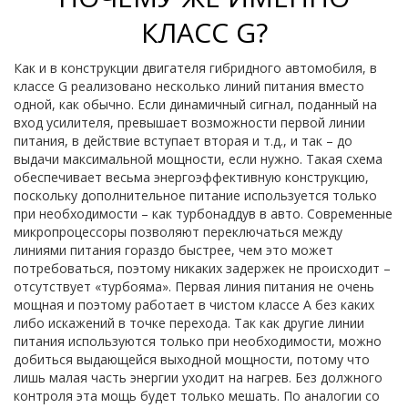
КЛАСС G?
Как и в конструкции двигателя гибридного автомобиля, в
классе G реализовано несколько линий питания вместо
одной, как обычно. Если динамичный сигнал, поданный на
вход усилителя, превышает возможности первой линии
питания, в действие вступает вторая и т.д., и так – до
выдачи максимальной мощности, если нужно. Такая схема
обеспечивает весьма энергоэффективную конструкцию,
поскольку дополнительное питание используется только
при необходимости – как турбонаддув в авто. Современные
микропроцессоры позволяют переключаться между
линиями питания гораздо быстрее, чем это может
потребоваться, поэтому никаких задержек не происходит –
отсутствует «турбояма». Первая линия питания не очень
мощная и поэтому работает в чистом классе А без каких
либо искажений в точке перехода. Так как другие линии
питания используются только при необходимости, можно
добиться выдающейся выходной мощности, потому что
лишь малая часть энергии уходит на нагрев. Без должного
контроля эта мощь будет только мешать. По аналогии со