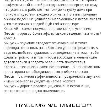
неэффективный способ расхода электроэнергии, потому
что усилитель работает на полную катушку даже при
полном отсутствии входного сигнала. По этим причинам
обычно подобные усилители маломощные и используются
исключительно в редкой High End-аппаратуре.
Класс AB – самое популярное решение для усиления:
Плюсы – гораздо более эффективное решение, чем чистый
класс А.
Минусы – звучание страдает от искажений в точке
перехода через ноль на небольших уровнях громкости. А
ведь волшебство аудиовоспроизведения не в том, чтобы
сделать громко, а в том, чтобы воссоздать мельчайшие
детали записи и создать реальность присутствия.
Класс G – технически сложное решение, но при грамотном
проектировании объединяет плюсы обоих классов:
Плюсы – отличная эффективность, прозрачность звучания
и меньше энергии уходит на нагрев корпуса.
Минусы – дорог в реализации, сложен в исполнении,
соответственно, редко применяется.
ПОЧЕМУ ЖЕ ИМЕННО