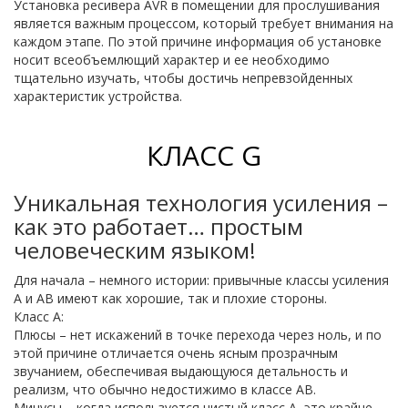
Установка ресивера AVR в помещении для прослушивания
является важным процессом, который требует внимания на
каждом этапе. По этой причине информация об установке
носит всеобъемлющий характер и ее необходимо
тщательно изучать, чтобы достичь непревзойденных
характеристик устройства.
КЛАСС G
Уникальная технология усиления –
как это работает… простым
человеческим языком!
Для начала – немного истории: привычные классы усиления
А и AB имеют как хорошие, так и плохие стороны.
Класс А:
Плюсы – нет искажений в точке перехода через ноль, и по
этой причине отличается очень ясным прозрачным
звучанием, обеспечивая выдающуюся детальность и
реализм, что обычно недостижимо в классе AB.
Минусы – когда используется чистый класс А, это крайне