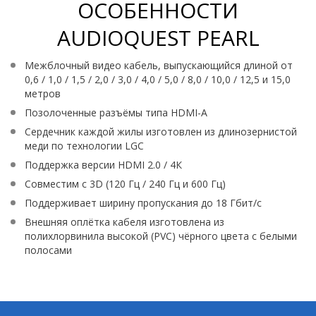
ОСОБЕННОСТИ
AUDIOQUEST PEARL
Межблочный видео кабель, выпускающийся длиной от
0,6 / 1,0 / 1,5 / 2,0 / 3,0 / 4,0 / 5,0 / 8,0 / 10,0 / 12,5 и 15,0
метров
Позолоченные разъёмы типа HDMI-A
Сердечник каждой жилы изготовлен из длинозернистой
меди по технологии LGC
Поддержка версии HDMI 2.0 / 4К
Совместим с 3D (120 Гц / 240 Гц и 600 Гц)
Поддерживает ширину пропускания до 18 Гбит/с
Внешняя оплётка кабеля изготовлена из
полихлорвинила высокой (PVC) чёрного цвета с белыми
полосами