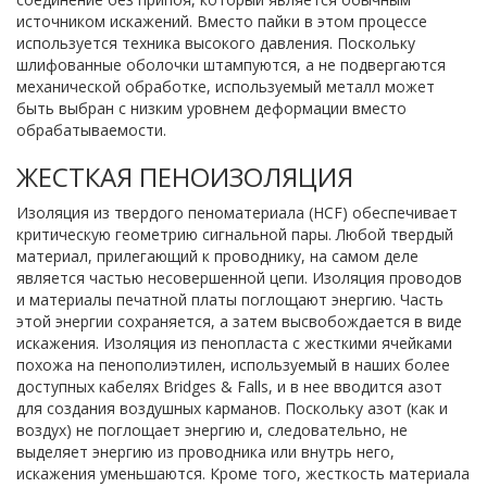
источником искажений. Вместо пайки в этом процессе
используется техника высокого давления. Поскольку
шлифованные оболочки штампуются, а не подвергаются
механической обработке, используемый металл может
быть выбран с низким уровнем деформации вместо
обрабатываемости.
ЖЕСТКАЯ ПЕНОИЗОЛЯЦИЯ
Изоляция из твердого пеноматериала (HCF) обеспечивает
критическую геометрию сигнальной пары. Любой твердый
материал, прилегающий к проводнику, на самом деле
является частью несовершенной цепи. Изоляция проводов
и материалы печатной платы поглощают энергию. Часть
этой энергии сохраняется, а затем высвобождается в виде
искажения. Изоляция из пенопласта с жесткими ячейками
похожа на пенополиэтилен, используемый в наших более
доступных кабелях Bridges & Falls, и в нее вводится азот
для создания воздушных карманов. Поскольку азот (как и
воздух) не поглощает энергию и, следовательно, не
выделяет энергию из проводника или внутрь него,
искажения уменьшаются. Кроме того, жесткость материала