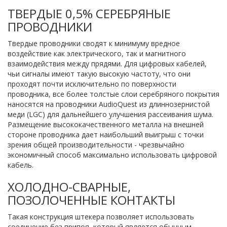
ТВЕРДЫЕ 0,5% СЕРЕБРЯНЫЕ
ПРОВОДНИКИ
Твердые проводники сводят к минимуму вредное
воздействие как электрического, так и магнитного
взаимодействия между прядями. Для цифровых кабелей,
чьи сигналы имеют такую ​​высокую частоту, что они
проходят почти исключительно по поверхности
проводника, все более толстые слои серебряного покрытия
наносятся на проводники AudioQuest из длиннозернистой
меди (LGC) для дальнейшего улучшения рассеивания шума.
Размещение высококачественного металла на внешней
стороне проводника дает наибольший выигрыш с точки
зрения общей производительности - чрезвычайно
экономичный способ максимально использовать цифровой
кабель.
ХОЛОДНО-СВАРНЫЕ,
ПОЗОЛОЧЕННЫЕ КОНТАКТЫ
Такая конструкция штекера позволяет использовать
соединение без припоя, который является обычным