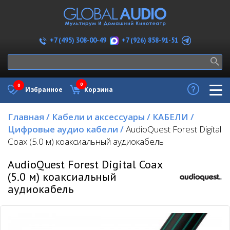
+7 (926) 858-91-51
+7 (495) 308-00-49
0
0
Избранное
Корзина
Главная
/
Кабели и аксессуары
/
КАБЕЛИ
/
Цифровые аудио кабели
/
AudioQuest Forest Digital
Coax (5.0 м) коаксиальный аудиокабель
AudioQuest Forest Digital Coax
(5.0 м) коаксиальный
аудиокабель