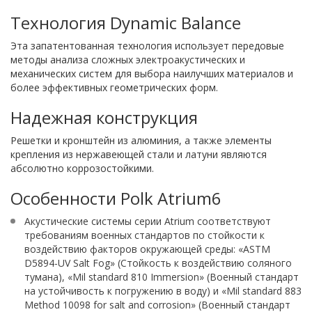
Технология Dynamic Balance
Эта запатентованная технология использует передовые
методы анализа сложных электроакустических и
механических систем для выбора наилучших материалов и
более эффективных геометрических форм.
Надежная конструкция
Решетки и кронштейн из алюминия, а также элементы
крепления из нержавеющей стали и латуни являются
абсолютно коррозостойкими.
Особенности Polk Atrium6
Акустические системы серии Atrium соответствуют
требованиям военных стандартов по стойкости к
воздействию факторов окружающей среды: «ASTM
D5894-UV Salt Fog» (Стойкость к воздействию соляного
тумана), «Mil standard 810 Immersion» (Военный стандарт
на устойчивость к погружению в воду) и «Mil standard 883
Method 10098 for salt and corrosion» (Военный стандарт