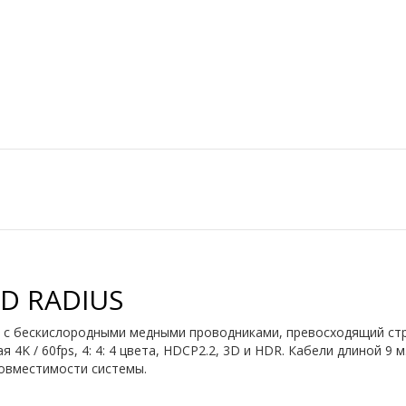
D RADIUS
 с бескислородными медными проводниками, превосходящий стр
4K / 60fps, 4: 4: 4 цвета, HDCP2.2, 3D и HDR. Кабели длиной 9 
совместимости системы.