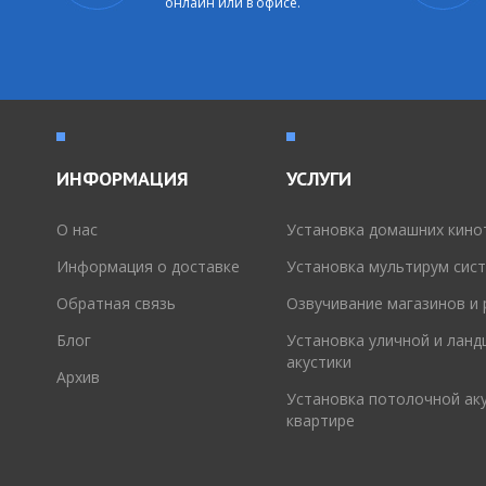
онлайн или в офисе.
ИНФОРМАЦИЯ
УСЛУГИ
O нас
Установка домашних кино
Информация о доставке
Установка мультирум сис
Обратная связь
Озвучивание магазинов и
Блог
Установка уличной и лан
акустики
Архив
Установка потолочной аку
квартире