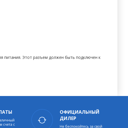
я питания. Этот разъем должен быть подключен к
ЛАТЫ
ОФИЦИАЛЬНЫЙ
ДИЛЕР
наличный
м счета с
Не беспокойтесь за свой