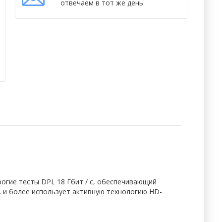
отвечаем в тот же день
огие тесты DPL 18 Гбит / с, обеспечивающий
м. и более использует активную технологию HD-