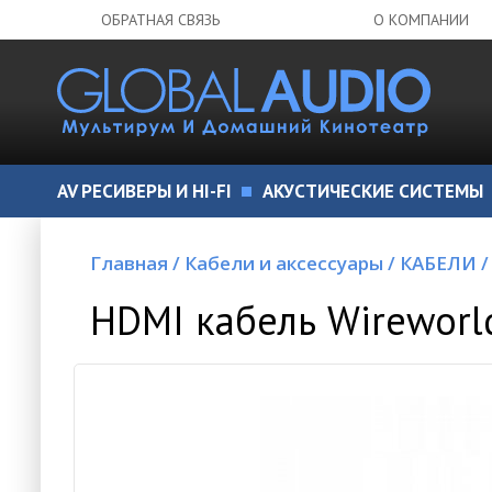
ОБРАТНАЯ СВЯЗЬ
О КОМПАНИИ
AV РЕСИВЕРЫ И HI-FI
АКУСТИЧЕСКИЕ СИСТЕМЫ
Главная
/
Кабели и аксессуары
/
КАБЕЛИ
/
HDMI кабель Wireworl