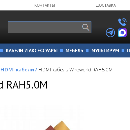
КОНТАКТЫ
ДОСТАВКА
КАБЕЛИ И АКСЕССУАРЫ
МЕБЕЛЬ
МУЛЬТИРУМ
П
HDMI кабели
/
HDMI кабель Wireworld RAH5.0M
d RAH5.0M