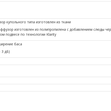
узор купольного типа изготовлен из ткани
 диффузор изготовлен из полипропилена с добавлением слюды чё
ом подвесе по технологии Klarity
сширение баса
- 3 дБ)