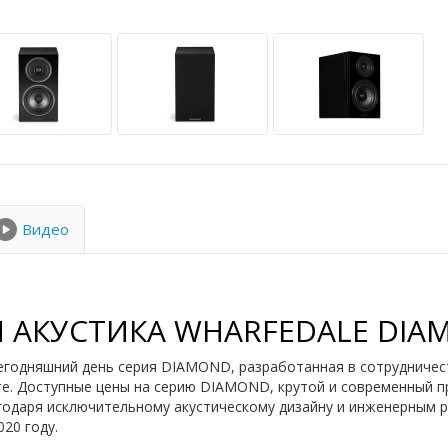
Видео
 АКУСТИКА WHARFEDALE DIAM
егодняшний день серия DIAMOND, разработанная в сотрудничест
те. Доступные цены на серию DIAMOND, крутой и современный пр
одаря исключительному акустическому дизайну и инженерным р
20 году.