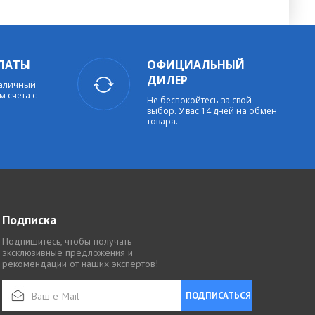
ЛАТЫ
ОФИЦИАЛЬНЫЙ
ДИЛЕР
наличный
м счета с
Не беспокойтесь за свой
выбор. У вас 14 дней на обмен
товара.
Подписка
Подпишитесь, чтобы получать
эксклюзивные предложения и
рекомендации от наших экспертов!
ПОДПИСАТЬСЯ