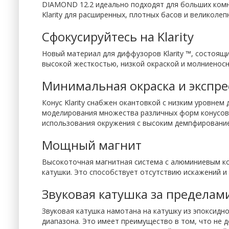
DIAMOND 12.2 идеально подходят для больших комн
Klarity для расширенных, плотных басов и великоле
Сфокусируйтесь на Klarity
Новый материал для диффузоров Klarity ™, состоящ
высокой жесткостью, низкой окраской и молниеносн
Минимальная окраска и экспре
Конус Klarity снабжен окантовкой с низким уровнем
моделирования множества различных форм конусов 
использования окружения с высоким демпфирование
Мощный магнит
Высокоточная магнитная система с алюминиевым ко
катушки. Это способствует отсутствию искажений и
Звуковая катушка за пределами
Звуковая катушка намотана на катушку из эпоксидн
диапазона. Это имеет преимущество в том, что не