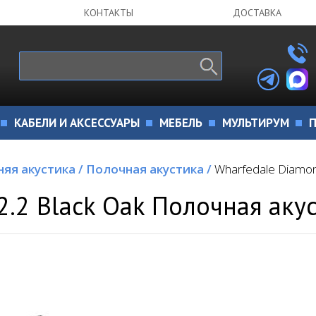
КОНТАКТЫ
ДОСТАВКА
КАБЕЛИ И АКСЕССУАРЫ
МЕБЕЛЬ
МУЛЬТИРУМ
П
яя акустика
/
Полочная акустика
/
Wharfedale Diamon
.2 Black Oak Полочная аку