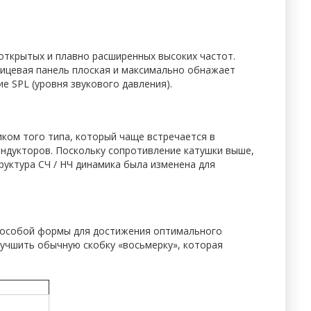
открытых и плавно расширенных высоких частот.
Лицевая панель плоская и максимально обнажает
е SPL (уровня звукового давления).
иком того типа, который чаще встречается в
индукторов. Поскольку сопротивление катушки выше,
уктура СЧ / НЧ динамика была изменена для
ки особой формы для достижения оптимального
учшить обычную скобку «восьмерку», которая