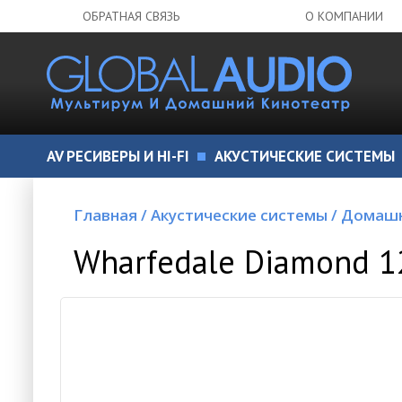
ОБРАТНАЯ СВЯЗЬ
О КОМПАНИИ
AV РЕСИВЕРЫ И HI-FI
АКУСТИЧЕСКИЕ СИСТЕМЫ
Главная
/
Акустические системы
/
Домашн
Wharfedale Diamond 12