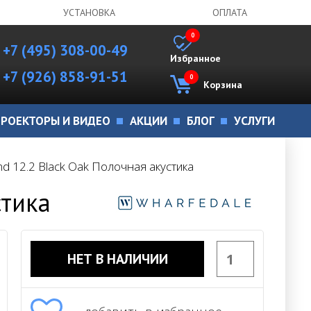
УСТАНОВКА
ОПЛАТА
0
+7 (495) 308-00-49
Избранное
+7 (926) 858-91-51
0
Корзина
РОЕКТОРЫ И ВИДЕО
АКЦИИ
БЛОГ
УСЛУГИ
d 12.2 Black Oak Полочная акустика
стика
НЕТ В НАЛИЧИИ