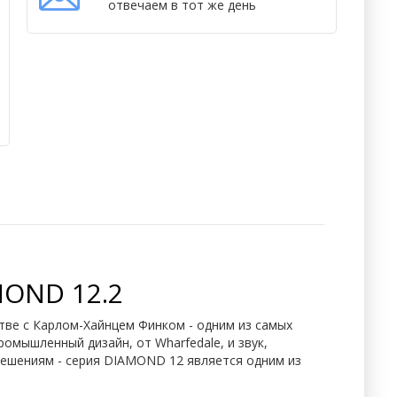
отвечаем в тот же день
OND 12.2
ве с Карлом-Хайнцем Финком - одним из самых
омышленный дизайн, от Wharfedale, и звук,
ешениям - серия DIAMOND 12 является одним из