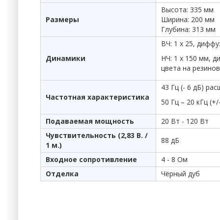
Высота: 335 мм
Размеры
Ширина: 200 мм
Глубина: 313 мм
ВЧ: 1 х 25, дифф
Динамики
НЧ: 1 х 150 мм,
цвета на резинов
43 Гц (- 6 дБ) ра
Частотная характеристика
50 Гц – 20 кГц (+/
Подаваемая мощность
20 Вт - 120 Вт
Чувствительность (2,83 В. /
88 дБ
1 м.)
Входное сопротивление
4 - 8 Ом
Отделка
Чёрный дуб