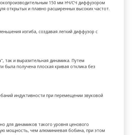
ысокопроизводительным 150 мм НЧ/СЧ диффузором
для открытых и плавно расширенных высоких частот.
меньшения изгиба, создавая легкий диффузор с
а", так и выразительная динамика. Путем
и была получена плоская кривая отклика без
ебаний индуктивности при перемещении звуковой
но для динамиков такого уровня ценового
мую мощность, чем алюминиевая бобина, при этом