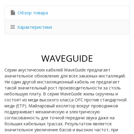
Обзор товара
Характеристики
WAVEGUIDE
Серии акустических кабелей WaveGuide предлагает
значительное обновление для всех заказных инсталляций.
Ни один другой инсталляционный кабель не предлагает
такой значительный рост производительности за столь
небольшую плату. В серии WaveGuide жилы скручены и
состоят из меди высокого класса OFC против стандартной
меди (ETP). Майларовый изолятор вокруг проводников
поддерживает механическую и электрическую
согласованность для точной передачи звука даже на
больших кабельных трассах. Результатом является
значительное увеличение басов и высоких частот, при