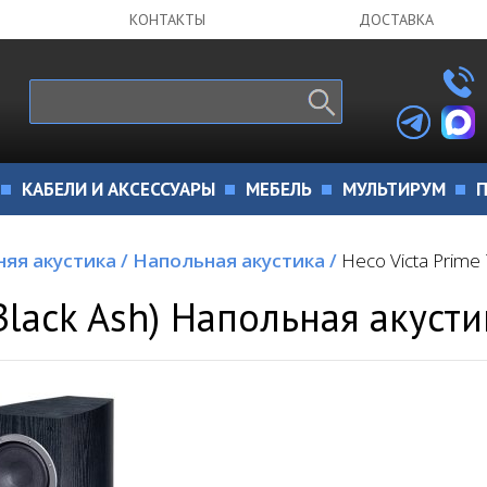
КОНТАКТЫ
ДОСТАВКА
КАБЕЛИ И АКСЕССУАРЫ
МЕБЕЛЬ
МУЛЬТИРУМ
П
яя акустика
/
Напольная акустика
/
Heco Victa Prime
Black Ash) Напольная акусти