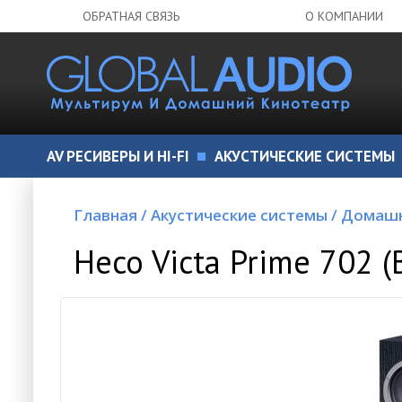
ОБРАТНАЯ СВЯЗЬ
О КОМПАНИИ
AV РЕСИВЕРЫ И HI-FI
АКУСТИЧЕСКИЕ СИСТЕМЫ
Главная
/
Акустические системы
/
Домашн
Heco Victa Prime 702 (