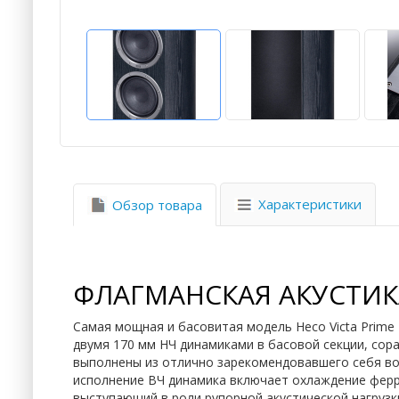
Характеристики
Обзор товара
ФЛАГМАНСКАЯ АКУСТИКА
Самая мощная и басовитая модель Heco Victa Prime
двумя 170 мм НЧ динамиками в басовой секции, сор
выполнены из отлично зарекомендовавшего себя во
исполнение ВЧ динамика включает охлаждение фер
выступающий в роли рупорной акустической нагрузк