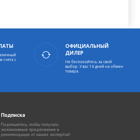
ЛАТЫ
ОФИЦИАЛЬНЫЙ
ДИЛЕР
наличный
м счета с
Не беспокойтесь за свой
выбор. У вас 14 дней на обмен
товара.
Подписка
Подпишитесь, чтобы получать
эксклюзивные предложения и
рекомендации от наших экспертов!