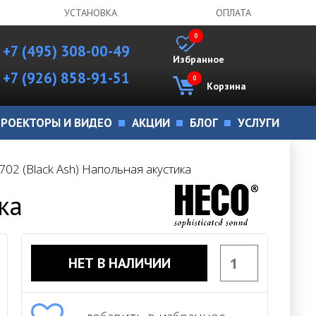
УСТАНОВКА
ОПЛАТА
0
+7 (495) 308-00-49
Избранное
+7 (926) 858-91-51
0
Корзина
РОЕКТОРЫ И ВИДЕО
АКЦИИ
БЛОГ
УСЛУГИ
 702 (Black Ash) Напольная акустика
ка
НЕТ В НАЛИЧИИ