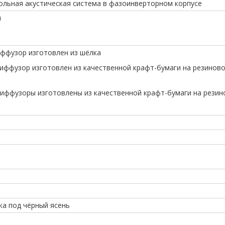
польная акустическая система в фазоинверторном корпусе
м
диффузор изготовлен из шёлка
 диффузор изготовлен из качественной крафт-бумаги на резинов
 диффузоры изготовлены из качественной крафт-бумаги на рези
ка под чёрный ясень