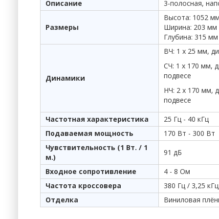
Описание
3-полосная, на
Высота: 1052 м
Размеры
Ширина: 203 мм
Глубина: 315 мм
ВЧ: 1 х 25 мм, 
СЧ: 1 х 170 мм,
подвесе
Динамики
НЧ: 2 х 170 мм,
подвесе
Частотная характеристика
25 Гц - 40 кГц
Подаваемая мощность
170 Вт - 300 Вт
Чувствительность (1 Вт. / 1
91 дБ
м.)
Входное сопротивление
4 - 8 Ом
Частота кроссовера
380 Гц / 3,25 кГц
Отделка
Виниловая плён