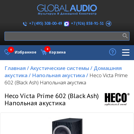
+7 (926) 858-91-51
+7 (495) 308-00-49
0
0
Избранное
Корзина
Главная
/
Акустические системы
/
Домашняя
акустика
/
Напольная акустика
/
Heco Victa Prime
602 (Black Ash) Напольная акустика
Heco Victa Prime 602 (Black Ash)
Напольная акустика