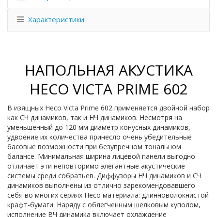
Характеристики
НАПОЛЬНАЯ АКУСТИКА
HECO VICTA PRIME 602
В изящных Heco Victa Prime 602 применяется двойной набор
как СЧ динамиков, так и НЧ динамиков. Несмотря на
уменьшенный до 120 мм диаметр конусных динамиков,
удвоение их количества принесло очень убедительные
басовые возможности при безупречном тональном
балансе. Минимальная ширина лицевой панели выгодно
отличает эти неповторимо элегантные акустические
системы среди собратьев. Диффузоры НЧ динамиков и СЧ
динамиков выполнены из отлично зарекомендовавшего
себя во многих сериях Heco материала: длинноволокнистой
крафт-бумаги. Наряду с облегченным шелковым куполом,
исполнение ВЧ динамика включает охлаждение