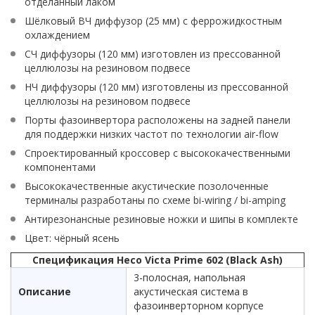
отделанный лаком
Шёлковый ВЧ диффузор (25 мм) с феррожидкостным
охлаждением
СЧ диффузоры (120 мм) изготовлен из прессованной
целлюлозы на резиновом подвесе
НЧ диффузоры (120 мм) изготовлены из прессованной
целлюлозы на резиновом подвесе
Порты фазоинвертора расположены на задней панели
для поддержки низких частот по технологии air-flow
Спроектированный кроссовер с высококачественными
компонентами
Высококачественные акустические позолоченные
терминалы разработаны по схеме bi-wiring / bi-amping
Антирезонансные резиновые ножки и шипы в комплекте
Цвет: чёрный ясень
Спецификация Heco Victa Prime 602 (Black Ash)
3-полосная, напольная
Описание
акустическая система в
фазоинверторном корпусе