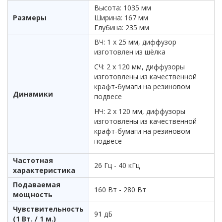
Высота: 1035 мм
Размеры
Ширина: 167 мм
Глубина: 235 мм
ВЧ: 1 х 25 мм, диффузор
изготовлен из шёлка
СЧ: 2 х 120 мм, диффузоры
изготовлены из качественной
крафт-бумаги на резиновом
Динамики
подвесе
НЧ: 2 х 120 мм, диффузоры
изготовлены из качественной
крафт-бумаги на резиновом
подвесе
Частотная
26 Гц - 40 кГц
характеристика
Подаваемая
160 Вт - 280 Вт
мощность
Чувствительность
91 дБ
(1 Вт. / 1 м.)