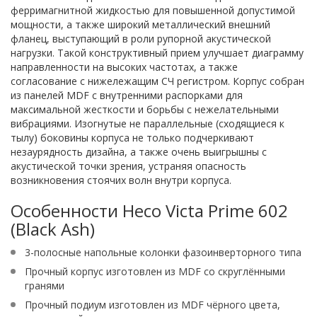
ферримагнитной жидкостью для повышенной допустимой
мощности, а также широкий металлический внешний
фланец, выступающий в роли рупорной акустической
нагрузки. Такой конструктивный прием улучшает диаграмму
направленности на высоких частотах, а также
согласование с нижележащим СЧ регистром. Корпус собран
из панелей MDF с внутренними распорками для
максимальной жесткости и борьбы с нежелательными
вибрациями. Изогнутые не параллельные (сходящиеся к
тылу) боковины корпуса не только подчеркивают
незаурядность дизайна, а также очень выигрышны с
акустической точки зрения, устраняя опасность
возникновения стоячих волн внутри корпуса.
Особенности Heco Victa Prime 602
(Black Ash)
3-полосные напольные колонки фазоинверторного типа
Прочный корпус изготовлен из MDF со скруглёнными
гранями
Прочный подиум изготовлен из MDF чёрного цвета,