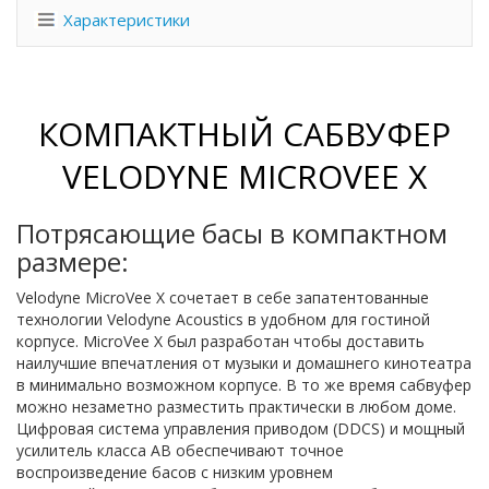
Характеристики
КОМПАКТНЫЙ САБВУФЕР
VELODYNE MICROVEE X
Потрясающие басы в компактном
размере:
Velodyne MicroVee X сочетает в себе запатентованные
технологии Velodyne Acoustics в удобном для гостиной
корпусе. MicroVee X был разработан чтобы доставить
наилучшие впечатления от музыки и домашнего кинотеатра
в минимально возможном корпусе. В то же время сабвуфер
можно незаметно разместить практически в любом доме.
Цифровая система управления приводом (DDCS) и мощный
усилитель класса AB обеспечивают точное
воспроизведение басов с низким уровнем