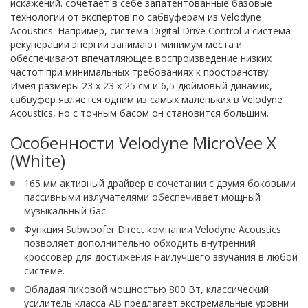
искажений. сочетает в себе запатентованные базовые
технологии от экспертов по сабвуферам из Velodyne
Acoustics. Например, система Digital Drive Control и система
рекуперации энергии занимают минимум места и
обеспечивают впечатляющее воспроизведение низких
частот при минимальных требованиях к пространству.
Имея размеры 23 x 23 x 25 см и 6,5-дюймовый динамик,
сабвуфер является одним из самых маленьких в Velodyne
Acoustics, но с точным басом он становится большим.
Особенности Velodyne MicroVee X
(White)
165 мм активный драйвер в сочетании с двумя боковыми
пассивными излучателями обеспечивает мощный
музыкальный бас.
Функция Subwoofer Direct компании Velodyne Acoustics
позволяет дополнительно обходить внутренний
кроссовер для достижения наилучшего звучания в любой
системе.
Обладая пиковой мощностью 800 Вт, классический
усилитель класса AB предлагает экстремальные уровни