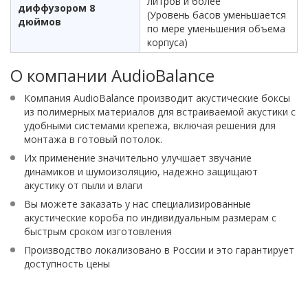
литров и более
диффузором 8
(Уровень басов уменьшается
дюймов
по мере уменьшения объема
корпуса)
О компании AudioBalance
Компания AudioBalance производит акустические боксы
из полимерных материалов для встраиваемой акустики с
удобными системами крепежа, включая решения для
монтажа в готовый потолок.
Их применение значительно улучшает звучание
динамиков и шумоизоляцию, надежно защищают
акустику от пыли и влаги
Вы можете заказать у нас специализированные
акустические короба по индивидуальным размерам с
быстрым сроком изготовления​
Производство локализовано в России и это гарантирует
доступность цены