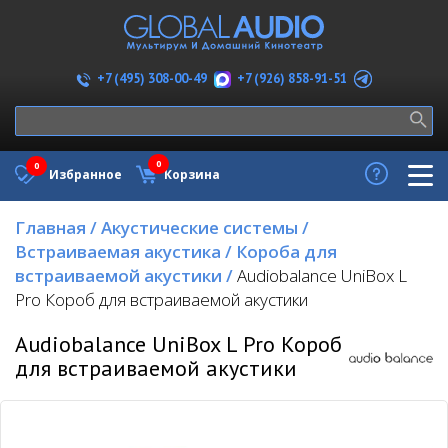
+7 (926) 858-91-51
+7 (495) 308-00-49
0
0
Избранное
Корзина
Главная
/
Акустические системы
/
Встраиваемая акустика
/
Короба для
встраиваемой акустики
/
Audiobalance UniBox L
Pro Короб для встраиваемой акустики
Audiobalance UniBox L Pro Короб
для встраиваемой акустики