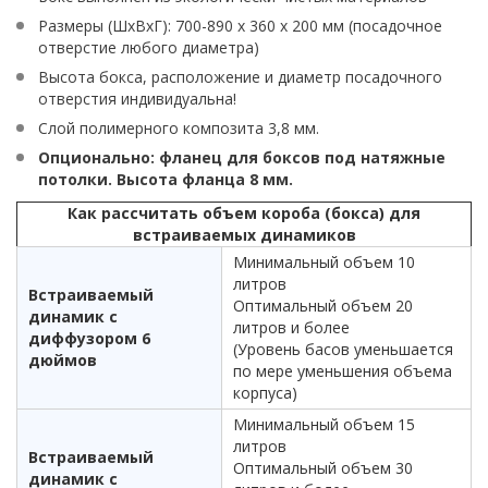
Размеры (ШхВхГ): 700-890 х 360 х 200 мм (посадочное
отверстие любого диаметра)
Высота бокса, расположение и диаметр посадочного
отверстия индивидуальна!
Слой полимерного композита 3,8 мм.
Опционально: фланец для боксов под натяжные
потолки. Высота фланца 8 мм.
Как рассчитать объем короба (бокса) для
встраиваемых динамиков
Минимальный объем 10
литров
Встраиваемый
Оптимальный объем 20
динамик с
литров и более
диффузором 6
(Уровень басов уменьшается
дюймов
по мере уменьшения объема
корпуса)
Минимальный объем 15
литров
Встраиваемый
Оптимальный объем 30
динамик с