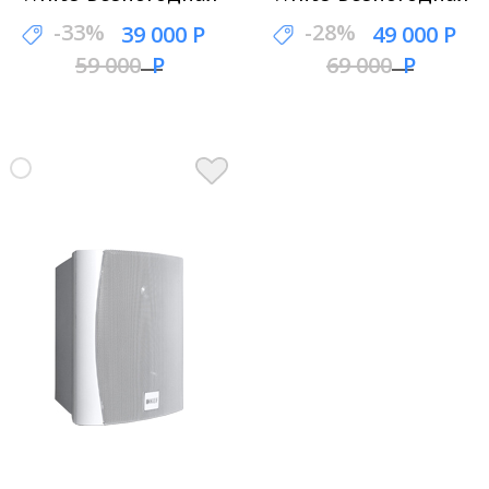
акустика
акустика
-33%
-28%
39 000 Р
49 000 Р
59 000
69 000
Р
Р