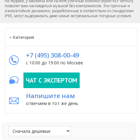
На террасе, у бассейна или на яхте уличные колонки серии KEF Ventura
позволят вам наслаждаться музыкой без компромиссов. Эти прочные и
износостойкие динамики, разработанные в соответствии со стандартами
IP65, могут выдерживать даже самые экстремальные погодные условия.
Категория
+7 (495) 308-00-49
с 10:00 до 19:00 по Москве
ЧАТ С ЭКСПЕРТОМ
Напишите нам
отвечаем в тот же день