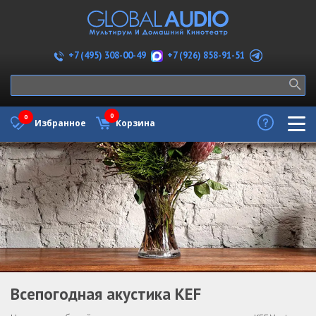
+7 (926) 858-91-51
+7 (495) 308-00-49
0
0
Избранное
Корзина
Всепогодная акустика KEF