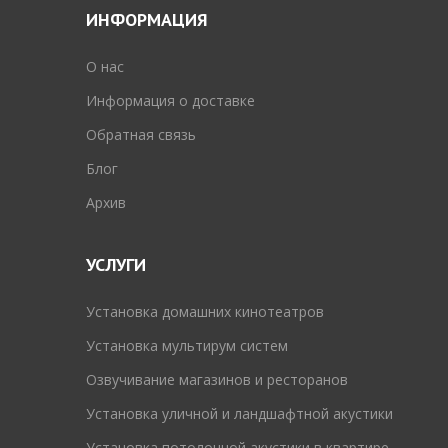
ИНФОРМАЦИЯ
O нас
Информация о доставке
Обратная связь
Блог
Архив
УСЛУГИ
Установка домашних кинотеатров
Установка мультирум систем
Озвучивание магазинов и ресторанов
Установка уличной и ландшафтной акустики
Установка потолочной акустики в квартире