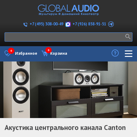
+7 (926) 858-91-51
+7 (495) 308-00-49
0
0
Избранное
Корзина
Акустика центрального канала Canton