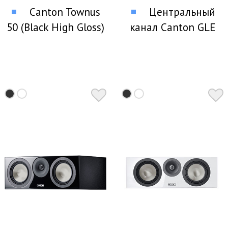
Canton Townus
Центральный
50 (Black High Gloss)
канал Canton GLE
Центральный канал
456.2 Center (Black)