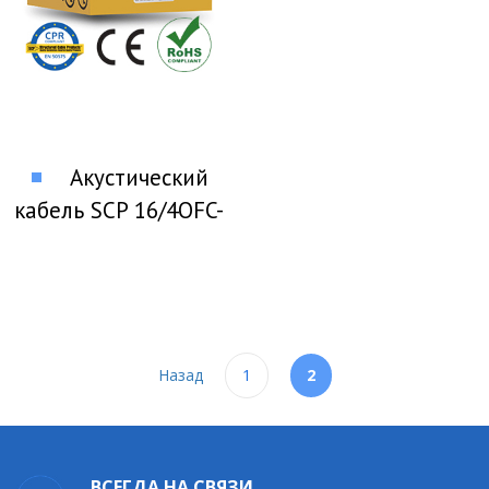
Акустический
кабель SCP 16/4OFC-
HD
Назад
1
2
ВСЕГДА НА СВЯЗИ