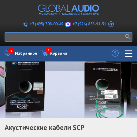
+7 (926) 858-91-51
+7 (495) 308-00-49
0
0
Избранное
Корзина
Акустические кабели SCP