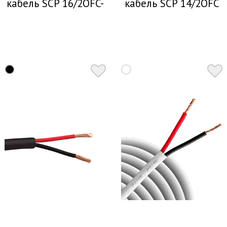
кабель SCP 16/2OFC-
кабель SCP 14/2OFC
HD 1 м
1 м